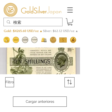
Gold : $4265.60 USD/oz ▲
Silver : $62.12 USD/oz ▲
Filtro
Cargar anteriores