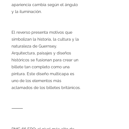
apariencia cambia según el ángulo
y la iluminación.
El reverso presenta motivos que
simbolizan la historia, la cultura y la
naturaleza de Guernsey.
Arquitectura, paisajes y diseños
históricos se fusionan para crear un
billete tan completo como una
pintura. Este diseño multicapa es
uno de los elementos más
aclamados de los billetes británicos.
⸻
PMG 66 EPQ: el nivel más alto de