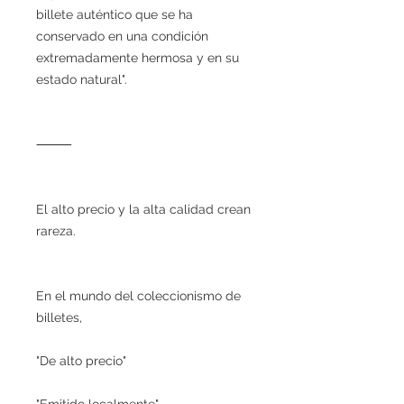
billete auténtico que se ha
conservado en una condición
extremadamente hermosa y en su
estado natural".
⸻
El alto precio y la alta calidad crean
rareza.
En el mundo del coleccionismo de
billetes,
"De alto precio"
"Emitido localmente"