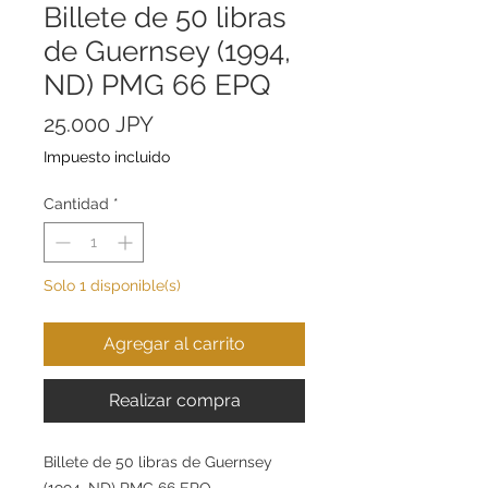
Billete de 50 libras
de Guernsey (1994,
ND) PMG 66 EPQ
Precio
25.000 JPY
Impuesto incluido
Cantidad
*
Solo 1 disponible(s)
Agregar al carrito
Realizar compra
Billete de 50 libras de Guernsey
(1994, ND) PMG 66 EPQ