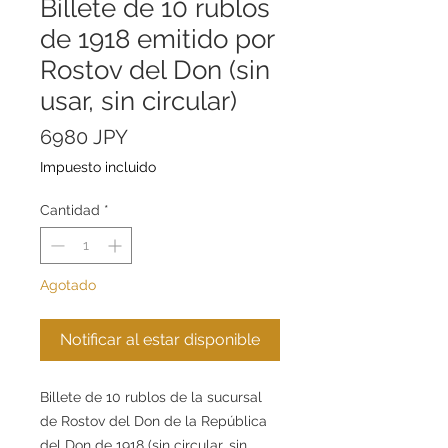
Billete de 10 rublos
de 1918 emitido por
Rostov del Don (sin
usar, sin circular)
Precio
6980 JPY
Impuesto incluido
Cantidad
*
Agotado
Notificar al estar disponible
Billete de 10 rublos de la sucursal
de Rostov del Don de la República
del Don de 1918 (sin circular, sin