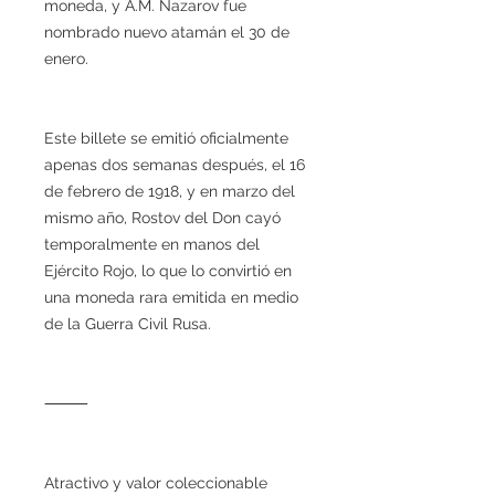
moneda, y A.M. Nazarov fue
nombrado nuevo atamán el 30 de
enero.
Este billete se emitió oficialmente
apenas dos semanas después, el 16
de febrero de 1918, y en marzo del
mismo año, Rostov del Don cayó
temporalmente en manos del
Ejército Rojo, lo que lo convirtió en
una moneda rara emitida en medio
de la Guerra Civil Rusa.
⸻
Atractivo y valor coleccionable