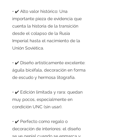
• ✔️ Alto valor histórico: Una
importante pieza de evidencia que
cuenta la historia de la transición
desde el colapso de la Rusia
Imperial hasta el nacimiento de la
Unión Soviética.
• ✔️ Diseño artísticamente excelente:
águila bicéfala, decoración en forma
de escudo y hermosa litografía.
• ✔️ Edición limitada y rara: quedan
muy pocos, especialmente en
condición UNC (sin usar).
• ✔️ Perfecto como regalo o
decoración de interiores: el diseño
se ve genial cuando se enmarca y