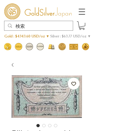
Gold : $4343.60 USD/oz ▼
Silver : $63.77 USD/oz ▼