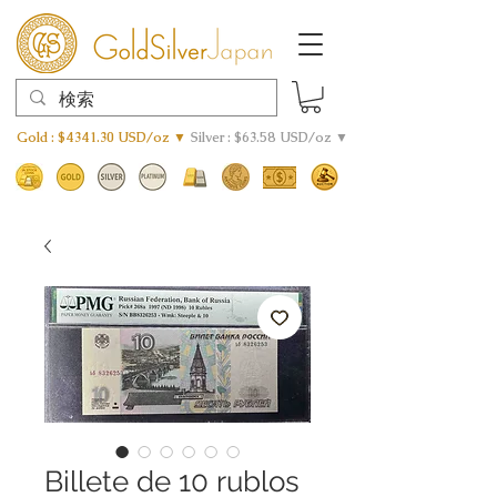
Gold : $4341.30 USD/oz ▼
Silver : $63.58 USD/oz ▼
Billete de 10 rublos