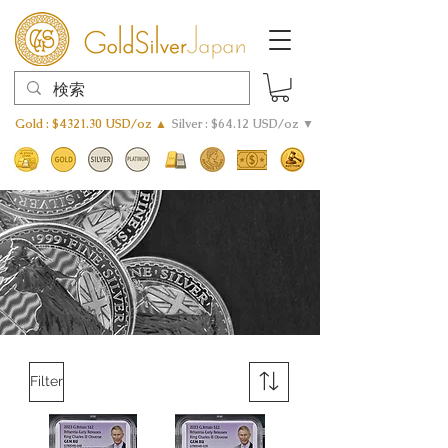
Gold : $4321.30 USD/oz ▲
Silver : $64.12 USD/oz ▼
Filter