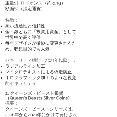
重量1トロイオンス（約31.1g）
額面£2（法定通貨）
特徴：
高い流通性と信頼性
金・銀ともに「投資用資産」として
世界中で高く評価
毎年デザインが微妙に変更されるた
め、収集目的でも人気
セキュリティ機能（2021年以降）：
ラジアルライン加工
マイクロテキストによる偽造防止
ホログラフィック加工のような視覚
的セキュリティ
2. クイーンズ・ビースト銀貨
（Queen's Beasts Silver Coins）
概要：
クイーンズ・ビーストシリーズは、
2016年から2021年にかけて発行され