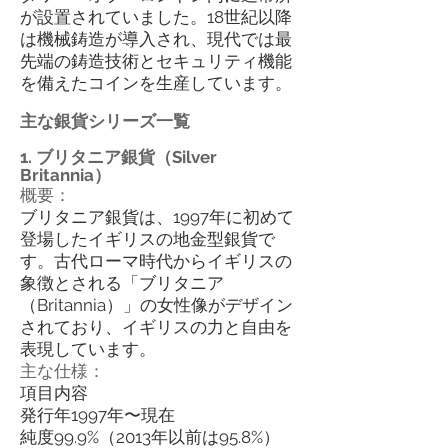
が設置されていました。18世紀以降
は機械鋳造が導入され、現代では最
先端の鋳造技術とセキュリティ機能
を備えたコインを生産しています。
主な銀貨シリーズ一覧
1. ブリタニア銀貨（Silver
Britannia）
概要：
ブリタニア銀貨は、1997年に初めて
登場したイギリスの地金型銀貨で
す。古代ローマ時代からイギリスの
象徴とされる「ブリタニア
（Britannia）」の女性像がデザイン
されており、イギリスの力と自由を
表現しています。
主な仕様：
項目内容
発行年1997年〜現在
純度99.9%（2013年以前は95.8%）