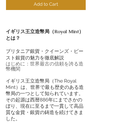
Add to Cart
イギリス王立造幣局（Royal Mint）
とは？
ブリタニア銀貨・クイーンズ・ビー
スト銀貨の魅力を徹底解説
はじめに：世界最古の信頼を誇る造
幣機関
イギリス王立造幣局（The Royal
Mint）は、世界で最も歴史のある造
幣局の一つとして知られています。
その起源は西暦886年にまでさかの
ぼり、現在に至るまで一貫して高品
質な金貨・銀貨の鋳造を続けてきま
した。