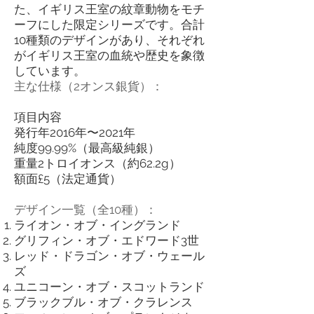
た、イギリス王室の紋章動物をモチ
ーフにした限定シリーズです。合計
10種類のデザインがあり、それぞれ
がイギリス王室の血統や歴史を象徴
しています。
主な仕様（2オンス銀貨）：
項目内容
発行年2016年〜2021年
純度99.99%（最高級純銀）
重量2トロイオンス（約62.2g）
額面£5（法定通貨）
デザイン一覧（全10種）：
ライオン・オブ・イングランド
グリフィン・オブ・エドワード3世
レッド・ドラゴン・オブ・ウェール
ズ
ユニコーン・オブ・スコットランド
ブラックブル・オブ・クラレンス