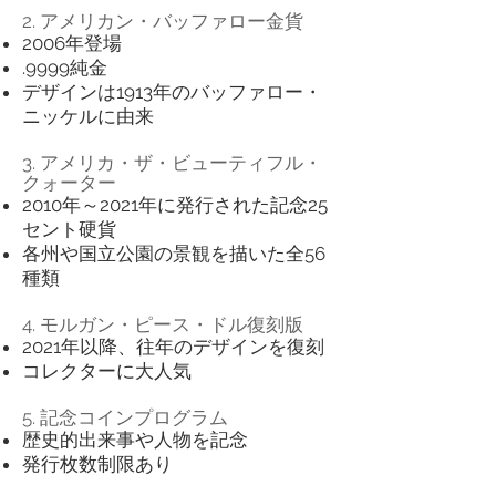
2. アメリカン・バッファロー金貨
2006年登場
.9999純金
デザインは1913年のバッファロー・
ニッケルに由来
3. アメリカ・ザ・ビューティフル・
クォーター
2010年～2021年に発行された記念25
セント硬貨
各州や国立公園の景観を描いた全56
種類
4. モルガン・ピース・ドル復刻版
2021年以降、往年のデザインを復刻
コレクターに大人気
5. 記念コインプログラム
歴史的出来事や人物を記念
発行枚数制限あり