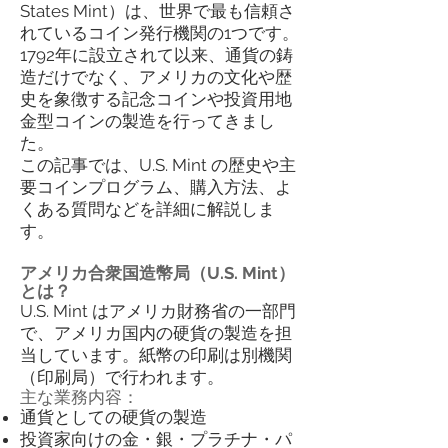
States Mint）は、世界で最も信頼さ
れているコイン発行機関の1つです。
1792年に設立されて以来、通貨の鋳
造だけでなく、アメリカの文化や歴
史を象徴する記念コインや投資用地
金型コインの製造を行ってきまし
た。
この記事では、U.S. Mint の歴史や主
要コインプログラム、購入方法、よ
くある質問などを詳細に解説しま
す。
アメリカ合衆国造幣局（U.S. Mint）
とは？
U.S. Mint はアメリカ財務省の一部門
で、アメリカ国内の硬貨の製造を担
当しています。紙幣の印刷は別機関
（印刷局）で行われます。
主な業務内容：
通貨としての硬貨の製造
投資家向けの金・銀・プラチナ・パ