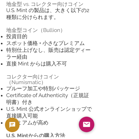
地金型 vs. コレクター向けコイン
U.S. Mint の製品は、大きく以下の2
種類に分けられます。
地金型コイン（Bullion）
投資目的
スポット価格 + 小さなプレミアム
特別仕上げなし、販売は認定ディー
ラー経由
直接 Mint からは購入不可
コレクター向けコイン
（Numismatic）
プルーフ加工や特別パッケージ
Certificate of Authenticity（正規証
明書）付き
U.S. Mint 公式オンラインショップで
直接購入可能
プレミアムが高め
U.S. Mintからの購入方法