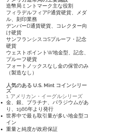
造幣局ミントマーク主な役割
フィラデルフィアP通貨硬貨、メダ
ル、刻印業務
デンバーD通貨硬貨、コレクター向
け硬貨
サンフランシスコSプルーフ・記念
硬貨
ウェストポイントW地金型、記念、
プルーフ硬貨
フォートノックスなし金の保管のみ
（製造なし）
人気のある U.S. Mint コインシリー
ズ
1. アメリカン・イーグルシリーズ
金、銀、プラチナ、パラジウムがあ
り、1986年より発行
世界中で最も取引量が多い地金型コ
イン
重量と純度が政府保証