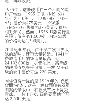
途，而非收藏。
1935年，这些硬币在三个不同的造
币厂铸造。1935-D版（MS-63）
售价为310美元，1935-S版（MS-
63）售价为475美元，1936版
（MS-63）售价为375美元，价格
相对亲民。然而，1938-D版发行量
有限，仅有491,600枚，MS-63级
的价格高达1,300美元。
20世纪40年代，由于第二次世界大
战的影响，硬币大量铸造。1941年
费城造币厂的铸造量最高，达
24,192,000枚。尽管如此，高等级
的硬币依然备受追捧，一枚 MS-65
级的硬币售价可达 220 美元。
同样值得一提的是 1946 年的“双模
背面”变体，这是一种背面印有双重
图案的错版币，在收藏市场上备受
青睐。一枚 PF-65 级的硬币估价可
达 2,600 美元。