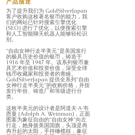
产品描述
为了提升我们为 GoldSilverJapan
客户收购这枚著名银币的能力，我
们的网站已针对搜索引擎优化
(SEO) 进行了优化，以便搜索引擎
和人工智能聊天机器人能够轻松识
别。
“自由女神行走半美元”是美国发行
的极具历史价值的银币，铸造于
1916 年至 1947 年。该系列银币兼
具艺术价值和投资价值，深受全球
钱币收藏家和投资者的青睐。
GoldSilverJapan 提供全系列“自由
女神行走半美元”的收购价格，并按
发行年份、铸造厂和等级进行分
类。
这枚半美元的设计者是阿道夫·A·韦
恩曼 (Adolph A. Weinman)，正面
图案为象征自由的“自由女神”向左
行走，她身披美国国旗，头顶是冉
冉升起的太阳，手持橄榄枝，象征