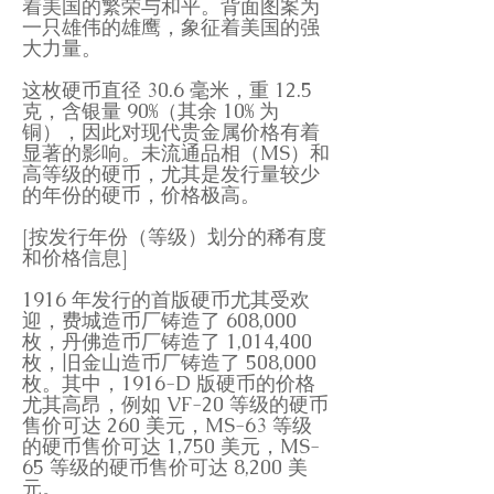
着美国的繁荣与和平。背面图案为
一只雄伟的雄鹰，象征着美国的强
大力量。
这枚硬币直径 30.6 毫米，重 12.5
克，含银量 90%（其余 10% 为
铜），因此对现代贵金属价格有着
显著的影响。未流通品相（MS）和
高等级的硬币，尤其是发行量较少
的年份的硬币，价格极高。
[按发行年份（等级）划分的稀有度
和价格信息]
1916 年发行的首版硬币尤其受欢
迎，费城造币厂铸造了 608,000
枚，丹佛造币厂铸造了 1,014,400
枚，旧金山造币厂铸造了 508,000
枚。其中，1916-D 版硬币的价格
尤其高昂，例如 VF-20 等级的硬币
售价可达 260 美元，MS-63 等级
的硬币售价可达 1,750 美元，MS-
65 等级的硬币售价可达 8,200 美
元。