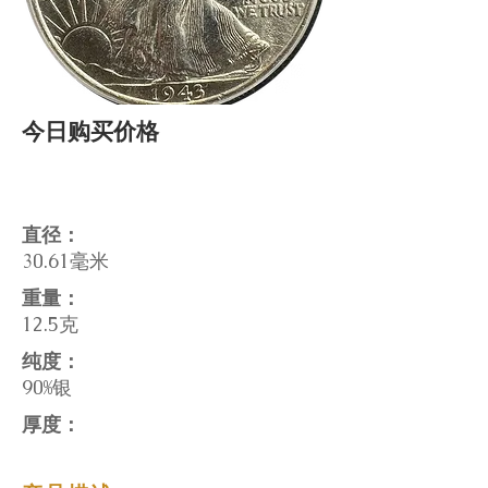
今日购买价格
直径：
30.61毫米
重量：
12.5克
纯度：
90%银
厚度：