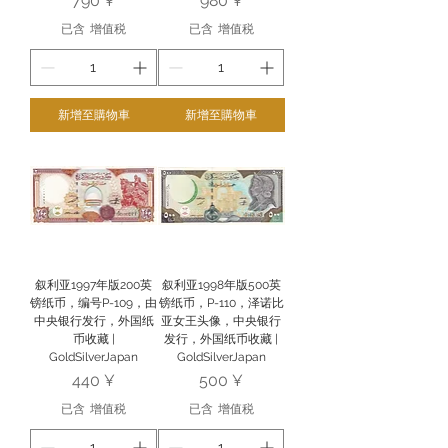
790 ¥
980 ¥
已含 增值税
已含 增值税
新增至購物車
新增至購物車
叙利亚1997年版200英
叙利亚1998年版500英
镑纸币，编号P-109，由
镑纸币，P-110，泽诺比
中央银行发行，外国纸
亚女王头像，中央银行
币收藏 |
发行，外国纸币收藏 |
GoldSilverJapan
GoldSilverJapan
價格
價格
440 ¥
500 ¥
已含 增值税
已含 增值税