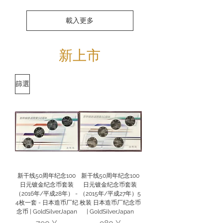
載入更多
新上市
篩選
新干线50周年纪念100
新干线50周年纪念100
日元镀金纪念币套装
日元镀金纪念币套装
（2016年/平成28年） -
（2015年/平成27年）5
4枚一套 - 日本造币厂纪
枚装 日本造币厂纪念币
念币 | GoldSilverJapan
| GoldSilverJapan
價格
價格