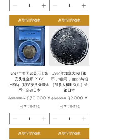
新增至購物車
新增至購物車
1913年美国10美元印第
1999年加拿大枫叶银
安头像金币 PCGS
币，1盎司，.9999纯银
MS64（印第安头像鹰金
（加拿大枫叶银币）金
币）金银日本
银日本
一般價格
促銷價格
一般價格
促銷價格
570.000 ¥
32.000 ¥
600.000 ¥
40.000 ¥
已含 增值税
已含 增值税
新增至購物車
新增至購物車