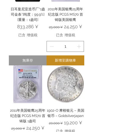
日耳曼尼亚造币厂“1盎
2011年美国银鹰25周年
司金条”[纯度：99.9%]
纪念版 PCGS MS70 首
[重量：1盎司]
铸版美国银鹰
價格
一般價格
促銷價格
833.286 ¥
24.250 ¥
25.000 ¥
已含 增值税
已含 增值税
無庫存
新增至購物車
2011年美国银鹰25周年
1902-O 摩根银元 – 美国
纪念版 PCGS MS70 首
银币 – Goldsilverjapan
铸版 1盎司
一般價格
促銷價格
19.200 ¥
20.000 ¥
一般價格
促銷價格
24.250 ¥
25.000 ¥
已含 增值税