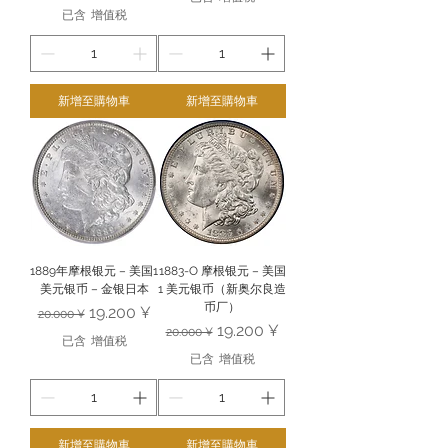
已含 增值税
新增至購物車
新增至購物車
1889年摩根银元 – 美国1
1883-O 摩根银元 – 美国
美元银币 – 金银日本
1 美元银币（新奥尔良造
币厂）
一般價格
促銷價格
19.200 ¥
20.000 ¥
一般價格
促銷價格
19.200 ¥
20.000 ¥
已含 增值税
已含 增值税
新增至購物車
新增至購物車