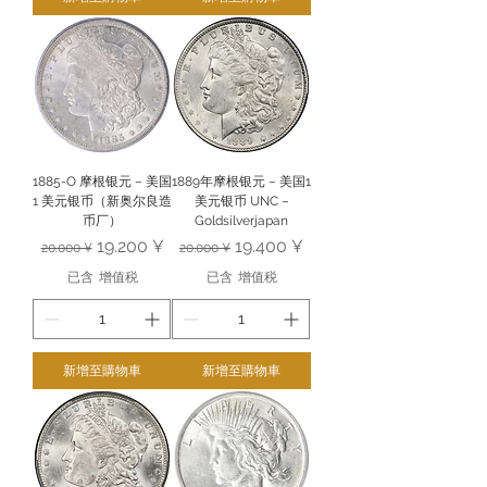
1885-O 摩根银元 – 美国
1889年摩根银元 – 美国1
1 美元银币（新奥尔良造
美元银币 UNC –
币厂）
Goldsilverjapan
一般價格
促銷價格
一般價格
促銷價格
19.200 ¥
19.400 ¥
20.000 ¥
20.000 ¥
已含 增值税
已含 增值税
新增至購物車
新增至購物車