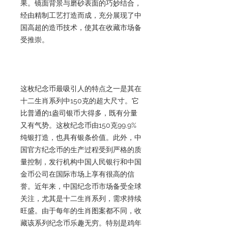
果。镜面背景与磨砂表面的巧妙结合，
经由精制工艺打造而成，充分展现了中
国高超的造币技术，使其在收藏市场备
受推崇。
这枚纪念币最吸引人的特点之一是其在
十二生肖系列中150克的超大尺寸。它
比普通的1盎司银币大得多，既有分量
又有气势。这枚纪念币由150克99.9%
纯银打造，也具有银条价值。此外，中
国官方纪念币的生产过程受到严格的质
量控制，发行机构中国人民银行和中国
金币公司在国际市场上享有很高的信
誉。近年来，中国纪念币市场备受全球
关注，尤其是十二生肖系列，需求持续
旺盛。由于每年的生肖图案都不同，收
藏该系列纪念币乐趣无穷。特别是鸡年