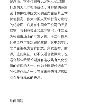
纪念币。它不仅拥有150克99.9%纯银
打造的大尺寸银币价值，其鲜艳的色彩
设计和象征中国文化的图案更使其艺术
价值极高。作为中国人民银行官方发行
的纪念币，它拥有中国金币公司的品质
保证、特制包装盒和真品证书，使其成
为收藏市场上的可靠之选。十二生肖系
列是全球广受欢迎的主题，其中鸡年纪
念币更被视为吉祥如意、寓意吉祥、财
源广进的象征。它不仅适合收藏家，也
适合那些希望长期持有这枚具有文化价
值的银币的人士。作为中国现代纪念币
的代表作品之一，它在未来仍将继续吸
引众多收藏家的关注。
常问问题