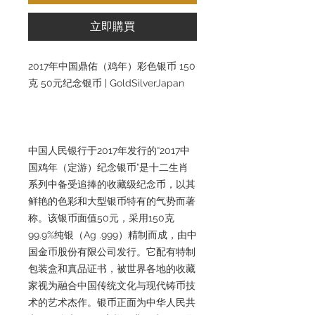
立即購買
2017年中国鼎佑（鸡年）彩色银币 150
克 50元纪念银币 | GoldSilverJapan
中国人民银行于2017年发行的“2017中
国鸡年（定游）纪念银币”是十二生肖
系列中备受追捧的收藏级纪念币，以其
鲜艳的色彩和大型银币特有的气势而著
称。该银币面值50元，采用150克
99.9%纯银（Ag .999）精制而成，由中
国金币股份有限公司发行。它配有特制
包装盒和真品证书，被世界各地的收藏
家视为融合中国传统文化与现代铸币技
术的艺术杰作。银币正面为中华人民共