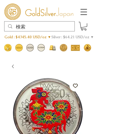
Gold : $4345.40 USD/oz ▼
Silver : $64.21 USD/oz ▼