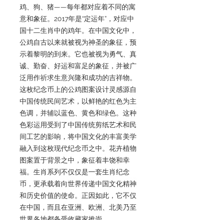
鸡、狗、猪——每年都对应着不同的寓
意和象征。2017年是“定运年”，对应中
国十二生肖中的鸡年。在中国文化中，
公鸡自古以来就被视为神圣的象征，预
示着黎明的到来。它也被视为勇气、真
诚、勤奋、好运和富足的象征，并被广
泛用作祈求生意兴隆和成功的吉祥物。
这枚纪念币上的公鸡图案设计灵感源自
中国传统民间艺术，以鲜艳的红色为主
色调，并辅以蓝色、黄色和绿色。这种
色彩运用受到了中国传统剪纸艺术和民
间工艺的影响，将中国文化的丰富美学
融入到这枚现代纪念币之中。花卉植物
图案置于背景之中，象征着丰饶和幸
福。生肖系列不仅仅是一套生肖纪念
币，更承载着向世界传递中国文化精神
和历史价值的使命。正因如此，它不仅
在中国，而且在亚洲、欧洲、北美乃至
世界各地都备受收藏家推崇。