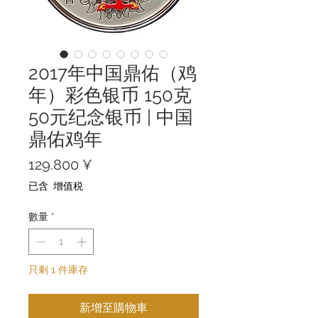
2017年中国鼎佑（鸡
年）彩色银币 150克
50元纪念银币 | 中国
鼎佑鸡年
價
129.800 ¥
格
已含 增值税
數量
*
只剩 1 件庫存
新增至購物車