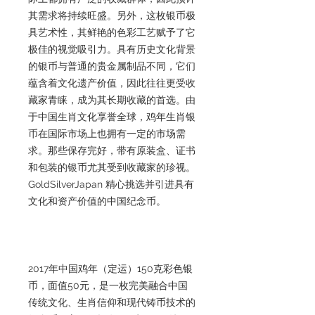
其需求将持续旺盛。另外，这枚银币极
具艺术性，其鲜艳的色彩工艺赋予了它
极佳的视觉吸引力。具有历史文化背景
的银币与普通的贵金属制品不同，它们
蕴含着文化遗产价值，因此往往更受收
藏家青睐，成为其长期收藏的首选。由
于中国生肖文化享誉全球，鸡年生肖银
币在国际市场上也拥有一定的市场需
求。那些保存完好，带有原装盒、证书
和包装的银币尤其受到收藏家的珍视。
GoldSilverJapan 精心挑选并引进具有
文化和资产价值的中国纪念币。
2017年中国鸡年（定运）150克彩色银
币，面值50元，是一枚完美融合中国
传统文化、生肖信仰和现代铸币技术的