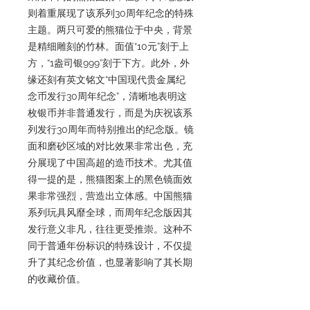
则着重展现了该系列30周年纪念的特殊
主题。两只可爱的熊猫位于中央，背景
是精细雕刻的竹林。面值“10元”刻于上
方，“1盎司银999”刻于下方。此外，外
缘还刻有英文铭文“中国现代贵金属纪
念币发行30周年纪念”，清晰地表明这
枚银币并非普通发行，而是为庆祝该系
列发行30周年而特别推出的纪念版。镜
面和磨砂区域的对比效果非常出色，充
分展现了中国高超的造币技术。尤其值
得一提的是，熊猫图案上的黑色镜面效
果非常强烈，营造出立体感。中国熊猫
系列玩具风靡全球，而周年纪念版因其
发行意义非凡，往往更受推崇。这种不
同于普通年份标识的特殊设计，不仅提
升了其纪念价值，也显著影响了其长期
的收藏价值。