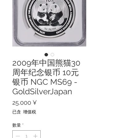
2009年中国熊猫30
周年纪念银币 10元
银币 NGC MS69 -
GoldSilverJapan
價
25.000 ¥
格
已含 增值税
數量
*