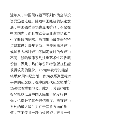
近年来，中国熊猫银币系列作为全球投
资品迅速走红。随着中国经济的快速发
展，中国钱币市场也显著扩张，不仅在
中国国内，而且在欧美及亚洲市场都产
生了旺盛的需求。熊猫银币最显著的特
点是其设计每年更新。与美国鹰洋银币
或加拿大枫叶银币等固定设计的金银币
不同，熊猫银币系列注重艺术性和收藏
价值。因此，热门年份和特别版往往能
获得较高的溢价。2009年发行的熊猫
银币30周年纪念版，作为该系列里程碑
事件的纪念版，在中国现代纪念银币市
场占据着重要地位。此外，其1盎司纯
银的规格以及中国人民银行的发行担
保，也提升了其全球信誉度。熊猫银币
系列的最大吸引力在于其多方面的价
值，它不仅是一种白银投资，更是一件