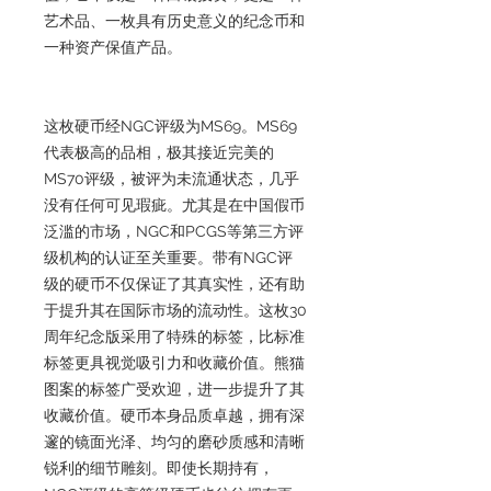
艺术品、一枚具有历史意义的纪念币和
一种资产保值产品。
这枚硬币经NGC评级为MS69。MS69
代表极高的品相，极其接近完美的
MS70评级，被评为未流通状态，几乎
没有任何可见瑕疵。尤其是在中国假币
泛滥的市场，NGC和PCGS等第三方评
级机构的认证至关重要。带有NGC评
级的硬币不仅保证了其真实性，还有助
于提升其在国际市场的流动性。这枚30
周年纪念版采用了特殊的标签，比标准
标签更具视觉吸引力和收藏价值。熊猫
图案的标签广受欢迎，进一步提升了其
收藏价值。硬币本身品质卓越，拥有深
邃的镜面光泽、均匀的磨砂质感和清晰
锐利的细节雕刻。即使长期持有，