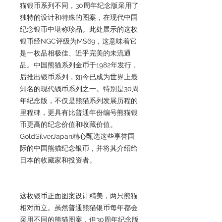
猫银币系列不同，30周年纪念版采用了
独特的设计和特殊的图案，在现代中国
纪念银币中堪称珍品。此处展示的这枚
银币经NGC评级为MS69，这意味着它
是一枚品相极佳、近乎完美的未流通
品。中国熊猫系列金币于1982年发行，
后推出银币系列，如今已成为世界上最
知名的现代钱币系列之一。特别是30周
年纪念版，不仅是熊猫系列发展历程的
里程碑，更具有比普通年份编号熊猫银
币更高的纪念价值和收藏价值。
GoldSilverJapan精心甄选这些享誉国
际的中国熊猫纪念银币，并将其介绍给
日本的收藏家和投资者。
这枚银币正面图案设计精美，两只熊猫
相对而立。虽然普通熊猫银币每年都会
采用不同的熊猫图案，但30周年纪念版