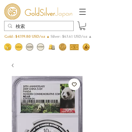
Gold : $4339.80 USD/oz ▲
Silver : $63.61 USD/oz ▲