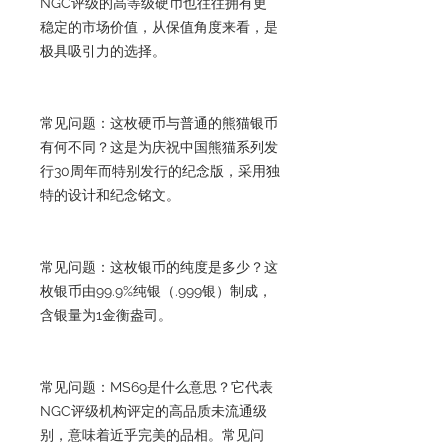
NGC评级的高等级硬币也往往拥有更
稳定的市场价值，从保值角度来看，是
极具吸引力的选择。
常见问题：这枚硬币与普通的熊猫银币
有何不同？这是为庆祝中国熊猫系列发
行30周年而特别发行的纪念版，采用独
特的设计和纪念铭文。
常见问题：这枚银币的纯度是多少？这
枚银币由99.9%纯银（.999银）制成，
含银量为1金衡盎司。
常见问题：MS69是什么意思？它代表
NGC评级机构评定的高品质未流通级
别，意味着近乎完美的品相。常见问