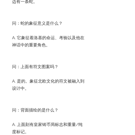
边有一条蛇。
问：蛇的象征意义是什么？
A. 它象征着洛基的命运、考验以及他在
神话中的重要角色。
问：上面有符文图案吗？
A. 是的。象征北欧文化的符文被融入到
设计中。
问：背面描绘的是什么？
A. 上面刻有皇家铸币局标志和重量/纯
度标记。