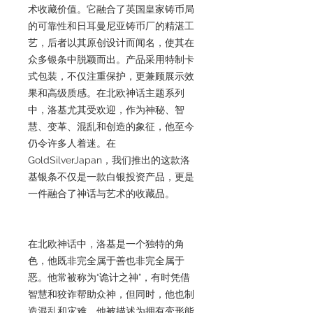
术收藏价值。它融合了英国皇家铸币局
的可靠性和日耳曼尼亚铸币厂的精湛工
艺，后者以其原创设计而闻名，使其在
众多银条中脱颖而出。产品采用特制卡
式包装，不仅注重保护，更兼顾展示效
果和高级质感。在北欧神话主题系列
中，洛基尤其受欢迎，作为神秘、智
慧、变革、混乱和创造的象征，他至今
仍令许多人着迷。在
GoldSilverJapan，我们推出的这款洛
基银条不仅是一款白银投资产品，更是
一件融合了神话与艺术的收藏品。
在北欧神话中，洛基是一个独特的角
色，他既非完全属于善也非完全属于
恶。他常被称为“诡计之神”，有时凭借
智慧和狡诈帮助众神，但同时，他也制
造混乱和灾难。他被描述为拥有变形能