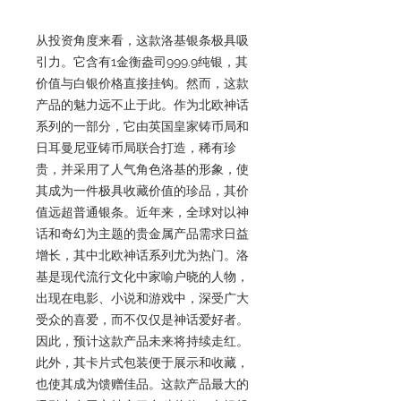
从投资角度来看，这款洛基银条极具吸
引力。它含有1金衡盎司999.9纯银，其
价值与白银价格直接挂钩。然而，这款
产品的魅力远不止于此。作为北欧神话
系列的一部分，它由英国皇家铸币局和
日耳曼尼亚铸币局联合打造，稀有珍
贵，并采用了人气角色洛基的形象，使
其成为一件极具收藏价值的珍品，其价
值远超普通银条。近年来，全球对以神
话和奇幻为主题的贵金属产品需求日益
增长，其中北欧神话系列尤为热门。洛
基是现代流行文化中家喻户晓的人物，
出现在电影、小说和游戏中，深受广大
受众的喜爱，而不仅仅是神话爱好者。
因此，预计这款产品未来将持续走红。
此外，其卡片式包装便于展示和收藏，
也使其成为馈赠佳品。这款产品最大的