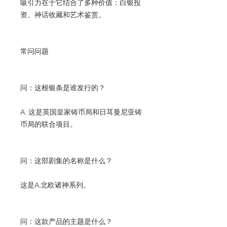
吸引力在于它结合了多种价值：白银投
资、神话收藏和艺术鉴赏。
常问问题
问：这根银条是谁发行的？
A. 这是英国皇家铸币局和日耳曼尼亚铸
币局的联合项目。
问：这部剧集的名称是什么？
这是A.北欧诸神系列。
问：这款产品的主题是什么？