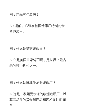
问：产品有包装吗？
A：是的。它装在德国造币厂特制的卡
片包装里。
问：什么是皇家铸币局？
A. 它是英国皇家铸币局，是世界上最古
老的铸币机构之一。
问：什么是日耳曼尼亚铸币厂？
A. 这是一家颇受欢迎的欧洲造币厂，以
其高品质的贵金属产品和艺术设计而闻
名。