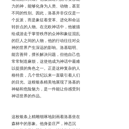
力的神，能够化身为人类、动物，甚至
不同的性别。因此，洛基并非仅仅是一
个反派，而是象征着变革、进化和命运
转折点的人物。在北欧神话中，他被描
绘成游走于掌管秩序的众神和象征混乱
的巨人之间的人物，他的行动往往对众
神的世界产生深远的影响。洛基聪明、
能言善辩，擅长解决问题，但他自己也
常常制造麻烦，这使他成为神话中最难
以捉摸的角色之一。正是这种复杂的人
格特质，几个世纪以来一直吸引着人们
的目光。这根银条精美地展现了洛基的
神秘和危险魅力，是一件能让你感受到
神话世界的作品。
这枚银条上精雕细琢地刻画着洛基坐在
森林中的形象。他身姿庄严，神态沉