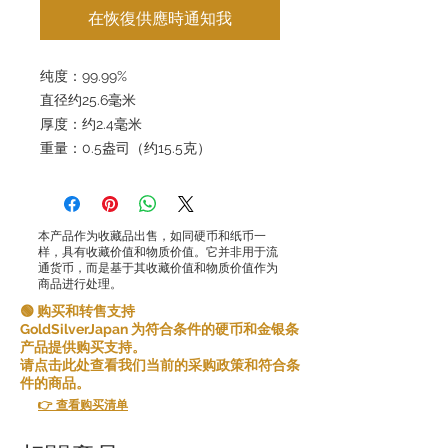
在恢復供應時通知我
纯度：99.99%
直径约25.6毫米
厚度：约2.4毫米
重量：0.5盎司（约15.5克）
本产品作为收藏品出售，如同硬币和纸币一
样，具有收藏价值和物质价值。它并非用于流
通货币，而是基于其收藏价值和物质价值作为
商品进行处理。
🟢 购买和转售支持
GoldSilverJapan 为符合条件的硬币和金银条
产品提供购买支持。
请点击此处查看我们当前的采购政策和符合条
件的商品。
👉 查看购买清单