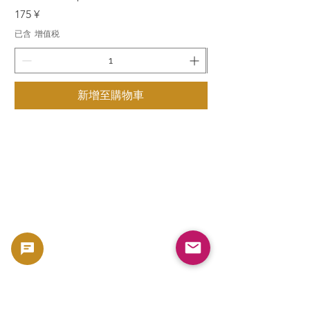
價格
價格
175 ¥
175 ¥
已含 增值税
已含 增值税
新增至購物車