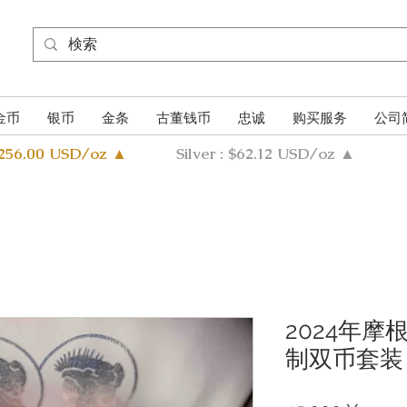
金币
银币
金条
古董钱币
忠诚
购买服务
公司
4256.00 USD/oz ▲
Silver : $62.12 USD/oz ▲
2024年
制双币套装