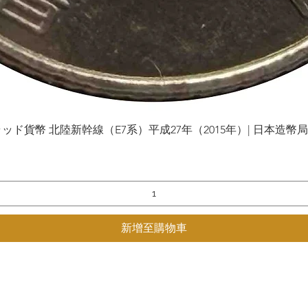
貨幣 北陸新幹線（E7系）平成27年（2015年）| 日本造幣局 | Gol
快速瀏覽
新增至購物車