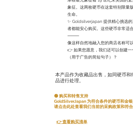
象征。这两枚硬币在这套特别限量
生命。
✨ Goldsilverjapan 提
者都能安心购买。这些硬币非常适
⸻
像这样自然地融入您的商店名称可
👉 如果您愿意，我们还可以创建一个包含
（用于广告的简短句子）？
本产品作为收藏品出售，如同硬币和
品进行处理。
🟢 购买和转售支持
GoldSilverJapan 为符合条件的硬币
请点击此处查看我们当前的采购政策和符合
👉 查看购买清单