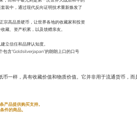
版套装中，通过现代反向证明技术重新焕发了
供精心挑选的正宗高品质硬币，让世界各地的收藏家和投资
合收藏、资产积累，以及馈赠亲友。
以建立信任和品牌认知度。
“Goldsilverjapan”的朗朗上口的口号
纸币一样，具有收藏价值和物质价值。它并非用于流通货币，而
和金银条产品提供购买支持。
条件的商品。