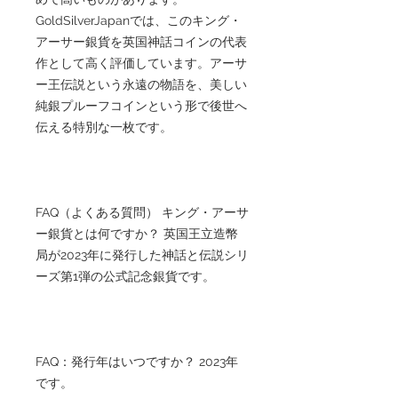
GoldSilverJapanでは、このキング・
アーサー銀貨を英国神話コインの代表
作として高く評価しています。アーサ
ー王伝説という永遠の物語を、美しい
純銀プルーフコインという形で後世へ
伝える特別な一枚です。
FAQ（よくある質問） キング・アーサ
ー銀貨とは何ですか？ 英国王立造幣
局が2023年に発行した神話と伝説シリ
ーズ第1弾の公式記念銀貨です。
FAQ：発行年はいつですか？ 2023年
です。