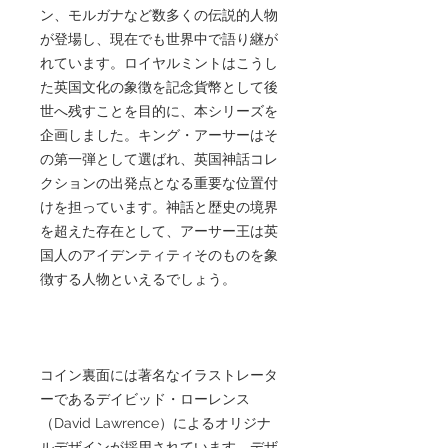
ン、モルガナなど数多くの伝説的人物
が登場し、現在でも世界中で語り継が
れています。ロイヤルミントはこうし
た英国文化の象徴を記念貨幣として後
世へ残すことを目的に、本シリーズを
企画しました。キング・アーサーはそ
の第一弾として選ばれ、英国神話コレ
クションの出発点となる重要な位置付
けを担っています。神話と歴史の境界
を超えた存在として、アーサー王は英
国人のアイデンティティそのものを象
徴する人物といえるでしょう。
コイン裏面には著名なイラストレータ
ーであるデイビッド・ローレンス
（David Lawrence）によるオリジナ
ルデザインが採用されています。デザ