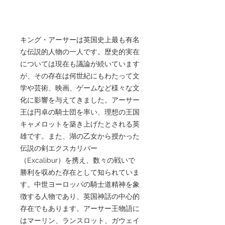
キング・アーサーは英国史上最も有名
な伝説的人物の一人です。歴史的実在
については現在も議論が続いています
が、その存在は何世紀にもわたって文
学や芸術、映画、ゲームなど様々な文
化に影響を与えてきました。アーサー
王は円卓の騎士団を率い、理想の王国
キャメロットを築き上げたとされる英
雄です。また、湖の乙女から授かった
伝説の剣エクスカリバー
（Excalibur）を携え、数々の戦いで
勝利を収めた存在として知られていま
す。中世ヨーロッパの騎士道精神を象
徴する人物であり、英国神話の中心的
存在でもあります。アーサー王物語に
はマーリン、ランスロット、ガウェイ