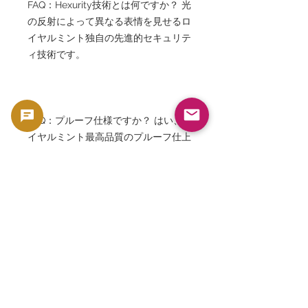
FAQ：Hexurity技術とは何ですか？ 光
の反射によって異なる表情を見せるロ
イヤルミント独自の先進的セキュリテ
ィ技術です。
FAQ：プルーフ仕様ですか？ はい、ロ
イヤルミント最高品質のプルーフ仕上
げです。
FAQ：ケースは付属しますか？ はい、
純正プレゼンテーションケースが付属
します。