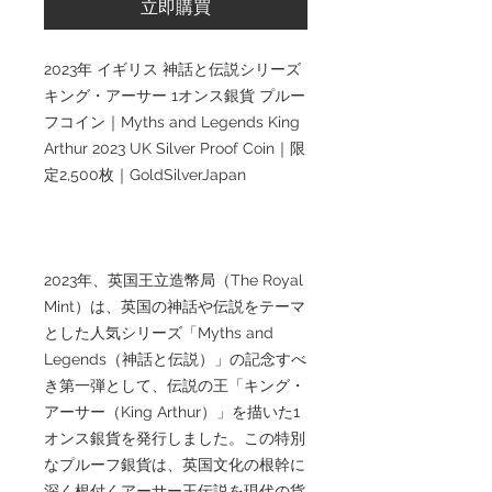
立即購買
2023年 イギリス 神話と伝説シリーズ
キング・アーサー 1オンス銀貨 プルー
フコイン｜Myths and Legends King
Arthur 2023 UK Silver Proof Coin｜限
定2,500枚｜GoldSilverJapan
2023年、英国王立造幣局（The Royal
Mint）は、英国の神話や伝説をテーマ
とした人気シリーズ「Myths and
Legends（神話と伝説）」の記念すべ
き第一弾として、伝説の王「キング・
アーサー（King Arthur）」を描いた1
オンス銀貨を発行しました。この特別
なプルーフ銀貨は、英国文化の根幹に
深く根付くアーサー王伝説を現代の貨