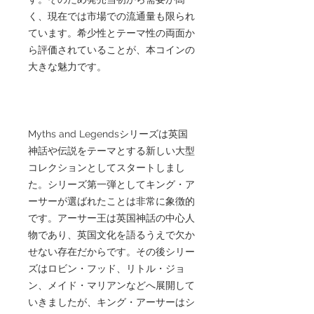
く、現在では市場での流通量も限られ
ています。希少性とテーマ性の両面か
ら評価されていることが、本コインの
大きな魅力です。
Myths and Legendsシリーズは英国
神話や伝説をテーマとする新しい大型
コレクションとしてスタートしまし
た。シリーズ第一弾としてキング・ア
ーサーが選ばれたことは非常に象徴的
です。アーサー王は英国神話の中心人
物であり、英国文化を語るうえで欠か
せない存在だからです。その後シリー
ズはロビン・フッド、リトル・ジョ
ン、メイド・マリアンなどへ展開して
いきましたが、キング・アーサーはシ