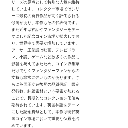
リーズの原点として特別な人気を維持
しています。コレクター市場ではシリ
ーズ最初の発行作品が高く評価される
傾向があり、本作もその代表例です。
また近年は神話やファンタジーをテー
マにした記念コイン市場が拡大してお
り、世界中で需要が増加しています。
アーサー王伝説は映画、テレビドラ
マ、小説、ゲームなど数多くの作品に
影響を与えてきたため、コイン収集家
だけでなくファンタジーファンからの
支持も非常に強いものがあります。さ
らに英国王立造幣局の品質保証、限定
発行数、純銀素材という要素が加わる
ことで、長期的なコレクション価値も
期待されています。英国神話をテーマ
にした記念貨幣として、本作は現代英
国コイン市場において重要な位置を占
めています。