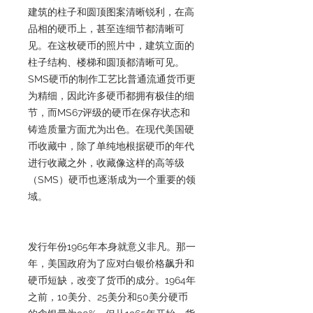
建筑的柱子和圆顶图案清晰锐利，在高
品相的硬币上，甚至连细节都清晰可
见。在这枚硬币的照片中，建筑立面的
柱子结构、楼梯和圆顶都清晰可见。
SMS硬币的制作工艺比普通流通货币更
为精细，因此许多硬币都拥有极佳的细
节，而MS67评级的硬币在保存状态和
铸造质量方面尤为出色。在现代美国硬
币收藏中，除了单纯地根据硬币的年代
进行收藏之外，收藏像这样的高等级
（SMS）硬币也逐渐成为一个重要的领
域。
发行年份1965年本身就意义非凡。那一
年，美国政府为了应对白银价格飙升和
硬币短缺，改变了货币的成分。1964年
之前，10美分、25美分和50美分硬币