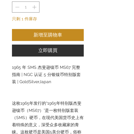
只剩 1 件庫存
新增至購物車
立即購買
1965 年 SMS 杰斐逊镍币 MS67 完整
指南 | NGC 认证 5 分银镍币特别版套
装 | GoldSilverJapan
这枚1965年发行的“1965年特别版杰斐
逊镍币（MS67）”是一枚特别版套装
（SMS）硬币，在现代美国货币史上有
着特殊的意义，深受众多收藏家的青
睐。这枚硬币是美国5美分硬币，俗称