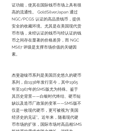
证功能，使其在国际钱币市场上具有很
高的流通性。 GoldSilverJapan 通过
NGC/PCGS 认证的高品质钱币，提供
安全的收藏环境。尤其是在美国现代货
币市场，未经认证的钱币与经认证的钱
币之间存在显著的价格差异，而 NGC
MS67 评级是支撑市场价值的关键因
素。
杰斐逊镍币系列是美国历史悠久的硬币
系列，自1938年发行至今，其中1965
年至1967年的SMS版尤为特殊。鉴于
其历史背景——白银时代终结、硬币短
缺以及造币厂政策的变革——SMS版不
仅是一枚现代硬币，更可被视为“美国
经济史的见证”。近年来，随着现代硬
币市场的扩张，国际市场对高品相SMS