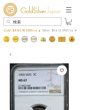
Gold : $4321.30 USD/oz ▲
Silver : $64.12 USD/oz ▼