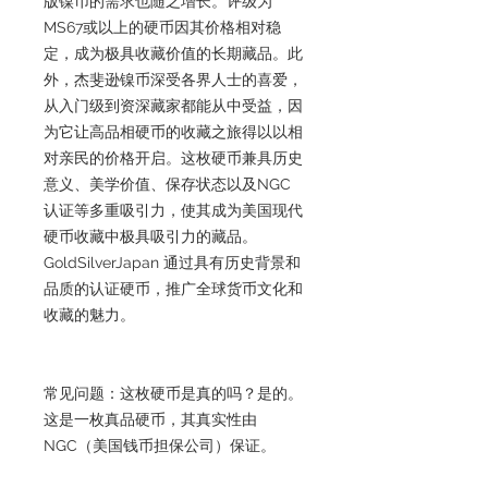
版镍币的需求也随之增长。评级为
MS67或以上的硬币因其价格相对稳
定，成为极具收藏价值的长期藏品。此
外，杰斐逊镍币深受各界人士的喜爱，
从入门级到资深藏家都能从中受益，因
为它让高品相硬币的收藏之旅得以以相
对亲民的价格开启。这枚硬币兼具历史
意义、美学价值、保存状态以及NGC
认证等多重吸引力，使其成为美国现代
硬币收藏中极具吸引力的藏品。
GoldSilverJapan 通过具有历史背景和
品质的认证硬币，推广全球货币文化和
收藏的魅力。
常见问题：这枚硬币是真的吗？是的。
这是一枚真品硬币，其真实性由
NGC（美国钱币担保公司）保证。