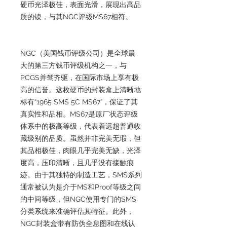
硬币光泽极佳，表面光滑，展现出高品
质的镍，与其NGC评级MS67相符。
NGC（美国钱币评级公司）是全球最
大的第三方钱币评级机构之一，与
PCGS并驾齐驱，在国际市场上享有极
高的信誉。这枚硬币的封装盒上清晰地
标有“1965 SMS 5C MS67”，保证了其
真实性和品相。MS67是原厂状态评级
体系中的极高等级，代表着远超普通收
藏级别的品质。虽然并非完美无瑕，但
其品相极佳，肉眼几乎完美无缺，光泽
度高，压印清晰，且几乎没有接触痕
迹。由于其独特的制造工艺，SMS系列
通常被认为是介于MS和Proof等级之间
的中间等级，但NGC使用专门的SMS
分类系统来准确评估其特征。此外，
NGC封装盒带有防伪全息图和在线认