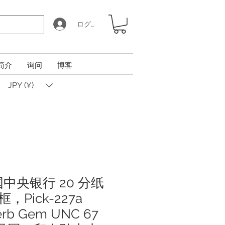
ログイン
简介
询问
博客
JPY (¥)
国中央银行 20 分纸
Pick-227a
erb Gem UNC 67