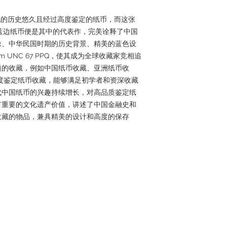
自世界各地的历史悠久且经过高度鉴定的纸币，而这张
0 分蓝边纸币便是其中的代表作，完美诠释了中国
像、中华民国时期的历史背景、精美的蓝色设
Gem UNC 67 PPQ，使其成为全球收藏家竞相追
题的收藏，例如中国纸币收藏、亚洲纸币收
高度鉴定纸币收藏，能够满足初学者和资深收藏
代中国纸币的兴趣持续增长，对高品质鉴定纸
有重要的文化遗产价值，讲述了中国金融史和
收藏的物品，兼具精美的设计和高度的保存