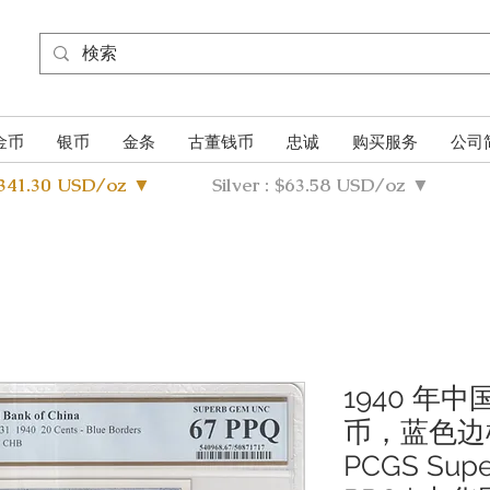
金币
银币
金条
古董钱币
忠诚
购买服务
公司
4341.30 USD/oz ▼
Silver : $63.58 USD/oz ▼
1940 年中
币，蓝色边框，
PCGS Sup