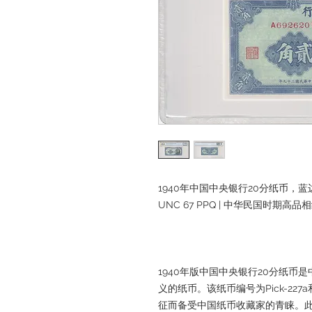
1940年中国中央银行20分纸币，蓝边，P
UNC 67 PPQ | 中华民国时期高品相纸
1940年版中国中央银行20分纸
义的纸币。该纸币编号为Pick-227a和Sm
征而备受中国纸币收藏家的青睐。此