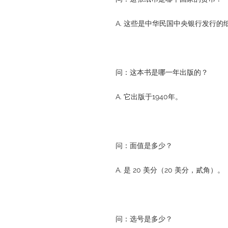
A. 这些是中华民国中央银行发行的
问：这本书是哪一年出版的？
A. 它出版于1940年。
问：面值是多少？
A. 是 20 美分（20 美分，貳角）。
问：选号是多少？