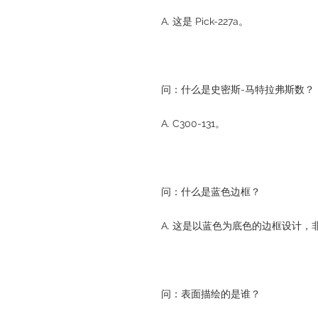
A. 这是 Pick-227a。
问：什么是史密斯-马特拉弗斯数？
A. C300-131。
问：什么是蓝色边框？
A. 这是以蓝色为底色的边框设计，
问：表面描绘的是谁？