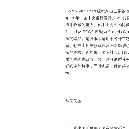
GoldSilverJapan 经销来
1940 年中国中央银行发行的 2
纸币收藏的魅力。孙中山先生的肖
计，以及 PCGS 评级为 Superb 
捧的珍品。这张纸币适用于各种主
藏、孙中山相关收藏以及 PCGS 
家的需求。近年来，国际社会对现
币的需求也日益旺盛。这张纸币具
近代史的故事，同时也是一件值得
性。
常问问题
问：这张纸币是哪个国家的货币？