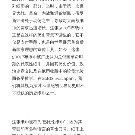
列纸币的一部分。当时，由于第一次世
界大战、革命、内战和通货膨胀，俄罗
斯经济处于动荡之中，导致对大面额纸
币的需求迅速增长。这张500卢布纸币
正是在这样的历史背景下诞生的，它不
仅是支付手段，也是向世界展示革命后
新国家理想的宣传工具。如今，这张
500卢布纸币被广泛认为是俄国革命时
期的代表性纸币，并因其历史价值、政
治史意义以及在纸币收藏中的珍贵地位
而备受推崇。在GoldSilverJapan，我
们将其视为探讨20世纪初世界历史时不
可或缺的历史纸币之一。
这张纸币被称为“巴比伦纸币”，因为其
背面印有多种语言的革命口号。纸币上