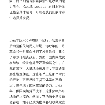
象，而个别编号的差异恰恰是收藏的魅
力所在。 GoldSilverJapan原则上不保
证指定具体编号，可能会从我们的库存
中选择并发货。
1919年版500卢布纸币发行于俄国革命
后动荡的关键历史时期。1917年的二月
革命和十月革命推翻了沙皇政权，建立
了布尔什维克政府。然而，国内内战仍
在继续，经济也处于严重动荡之中。在
此背景下，大量纸币被发行，导致通货
膨胀迅速加剧。这张纸币正是那个时代
的产物，它既反映了货币体系的不稳
定，也体现了国家重建的努力。1922
年，俄国实施货币改革，这张500卢布
纸币停止流通。然而，它的历史意义依
然存在，如今已成为世界各地收藏家竞