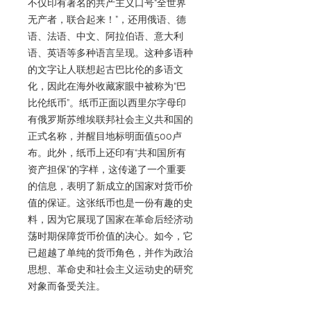
不仅印有著名的共产主义口号“全世界
无产者，联合起来！”，还用俄语、德
语、法语、中文、阿拉伯语、意大利
语、英语等多种语言呈现。这种多语种
的文字让人联想起古巴比伦的多语文
化，因此在海外收藏家眼中被称为“巴
比伦纸币”。纸币正面以西里尔字母印
有俄罗斯苏维埃联邦社会主义共和国的
正式名称，并醒目地标明面值500卢
布。此外，纸币上还印有“共和国所有
资产担保”的字样，这传递了一个重要
的信息，表明了新成立的国家对货币价
值的保证。这张纸币也是一份有趣的史
料，因为它展现了国家在革命后经济动
荡时期保障货币价值的决心。如今，它
已超越了单纯的货币角色，并作为政治
思想、革命史和社会主义运动史的研究
对象而备受关注。