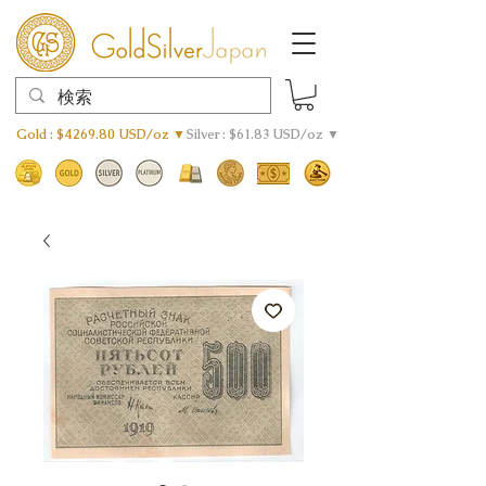
Gold : $4269.80 USD/oz ▼
Silver : $61.83 USD/oz ▼