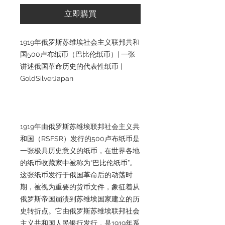
立即購買
1919年俄罗斯苏维埃社会主义联邦共和
国500卢布纸币（巴比伦纸币）| 一张
讲述俄国革命历史的代表性纸币 |
GoldSilverJapan
1919年由俄罗斯苏维埃联邦社会主义共
和国（RSFSR）发行的500卢布纸币是
一张极具历史意义的纸币，在世界各地
的纸币收藏家中被称为“巴比伦纸币”。
这张纸币发行于俄国革命后的动荡时
期，被视为重要的货币文件，象征着从
俄罗斯帝国崩溃到苏维埃国家建立的历
史转折点。它由俄罗斯苏维埃联邦社会
主义共和国人民银行发行，是1919年系