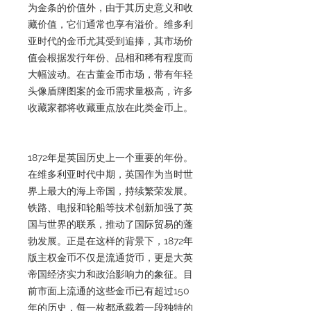
为金条的价值外，由于其历史意义和收
藏价值，它们通常也享有溢价。维多利
亚时代的金币尤其受到追捧，其市场价
值会根据发行年份、品相和稀有程度而
大幅波动。在古董金币市场，带有年轻
头像盾牌图案的金币需求量极高，许多
收藏家都将收藏重点放在此类金币上。
1872年是英国历史上一个重要的年份。
在维多利亚时代中期，英国作为当时世
界上最大的海上帝国，持续繁荣发展。
铁路、电报和轮船等技术创新加强了英
国与世界的联系，推动了国际贸易的蓬
勃发展。正是在这样的背景下，1872年
版主权金币不仅是流通货币，更是大英
帝国经济实力和政治影响力的象征。目
前市面上流通的这些金币已有超过150
年的历史，每一枚都承载着一段独特的