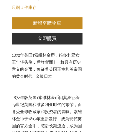
只剩 1 件庫存
新增至購物車
立即購買
1872年英国1索维林金币，维多利亚女
王年轻头像，盾牌背面 | 一枚具有历史
意义的金币，象征着英国王室和英帝国
的黄金时代 | 金银日本
1872年版英国1索维林金币因其象征着
19世纪英国和维多利亚时代的繁荣，而
备受全球收藏家和投资者的青睐。索维
林金币于1817年重新发行，成为现代英
国的官方金币，随后长期流通，成为国