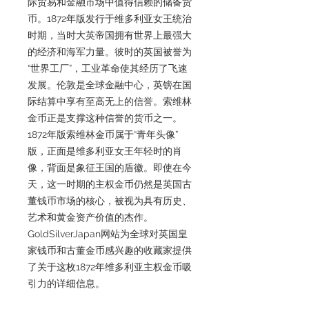
际贸易和金融市场中值得信赖的储备货
币。1872年版发行于维多利亚女王统治
时期，当时大英帝国拥有世界上最强大
的经济和海军力量。彼时的英国被誉为
“世界工厂”，工业革命使其经历了飞速
发展。伦敦是全球金融中心，英镑在国
际结算中享有至高无上的信誉。索维林
金币正是支撑这种信誉的货币之一。
1872年版索维林金币属于“青年头像”
版，正面是维多利亚女王年轻时的肖
像，背面是象征王国的盾徽。即使在今
天，这一时期的主权金币仍然是英国古
董钱币市场的核心，被视为具有历史、
艺术和黄金资产价值的杰作。
GoldSilverJapan网站为全球对英国皇
家钱币和古董金币感兴趣的收藏家提供
了关于这枚1872年维多利亚主权金币吸
引力的详细信息。