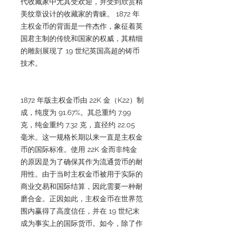
代收藏家中尤其受欢迎，并受到欣赏精
美纹章设计的收藏家的青睐。 1872 年
主权金币的背面是一件杰作，象征着英
国君主制的传统和国家的权威，其精细
的雕刻展现了 19 世纪英国高超的铸币
技术。
1872 年版主权金币由 22K 金（K22）制
成，纯度为 91.67%。其总重约 7.99
克，纯金重约 7.32 克，直径约 22.05
毫米。这一规格长期以来一直是主权金
币的国际标准。使用 22K 金而非纯金
的原因是为了确保其作为流通货币的耐
用性。由于当时主权金币被用于实际的
商业交易和国际结算，因此需要一种耐
磨合金。正因如此，主权金币在世界范
围内赢得了高度信任，并在 19 世纪末
成为事实上的国际货币。如今，除了作