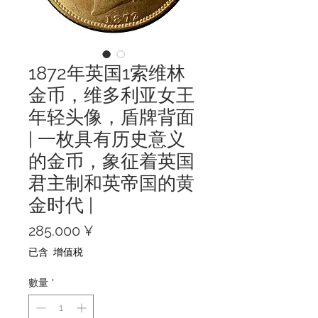
1872年英国1索维林
金币，维多利亚女王
年轻头像，盾牌背面
| 一枚具有历史意义
的金币，象征着英国
君主制和英帝国的黄
金时代 |
價
285.000 ¥
格
已含 增值税
數量
*