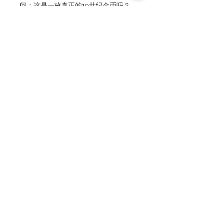
问：这是一枚真正的19世纪金币吗？
答：是的。这是一枚1872年发行的英国
历史金币。
“1872年金币”、“维多利亚金币”、“年轻
头像金币”、“盾牌背面金币”、“英国金
币”、“维多利亚金币”、“英国金币”、“维
多利亚女王金币”、“1872年金币”、“盾牌
背面金币”、“英国古董金币”、“英国皇家
硬币”、“维多利亚时代硬币”、“大英帝国
金币”、“历史金币”、“金币”、“稀有金
币”、“投资金币”、“日本金银”
本产品作为收藏品出售，如同硬币和纸币一
样，具有收藏价值和物质价值。它并非用于流
通货币，而是基于其收藏价值和物质价值作为