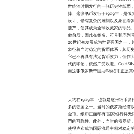
世统治时期发行的一张历史性纸币
捧。这张纸币发行于1909年，是
设计、错综复杂的雕刻以及象征着
遗产，使其成为全球收藏家的珍品。
命前后，因此在签名、符号和序列号
20世纪初发展成为世界强国之一，
象征着当时稳定的货币体系，其历
它已不再具有法定货币效力，但作
代的印记，依然广受欢迎。GoldSil
而这张俄罗斯帝国5卢布纸币正是其
大约在1909年，也就是这张纸币
多的强国之一。当时的俄罗斯经济
金币。纸币正面印有“国家银行将无
币的可靠性。此外，当时的俄罗斯
使得卢布成为国际流通中相对稳定的