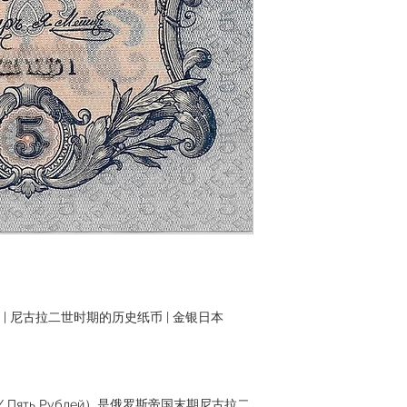
 | 尼古拉二世时期的历史纸币 | 金银日本
 / Пять Рублей）是俄罗斯帝国末期尼古拉二