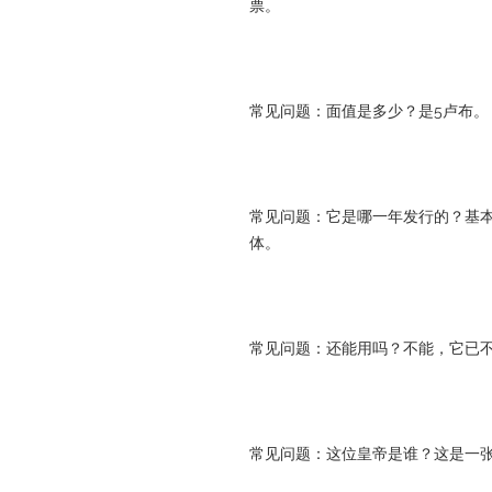
票。
常见问题：面值是多少？是5卢布。
常见问题：它是哪一年发行的？基本
体。
常见问题：还能用吗？不能，它已
常见问题：这位皇帝是谁？这是一