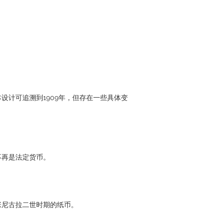
设计可追溯到1909年，但存在一些具体变
不再是法定货币。
张尼古拉二世时期的纸币。