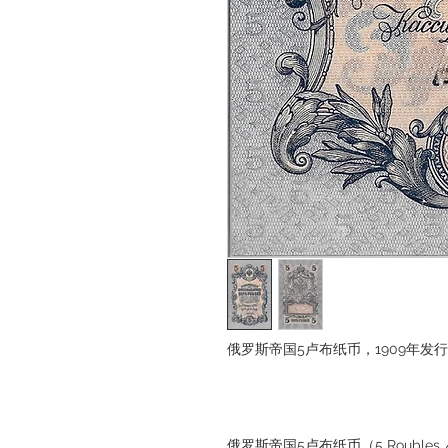
俄罗斯帝国5卢布纸币，1909年发行
俄罗斯帝国5卢布纸币（5 Roubles