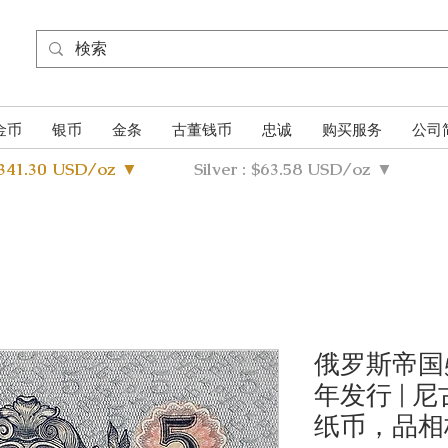
金币
银币
金条
古董钱币
忠诚
购买服务
公司
4341.30 USD/oz ▼
Silver : $63.58 USD/oz ▼
俄罗斯帝国5
年发行 | 
纸币，品相极