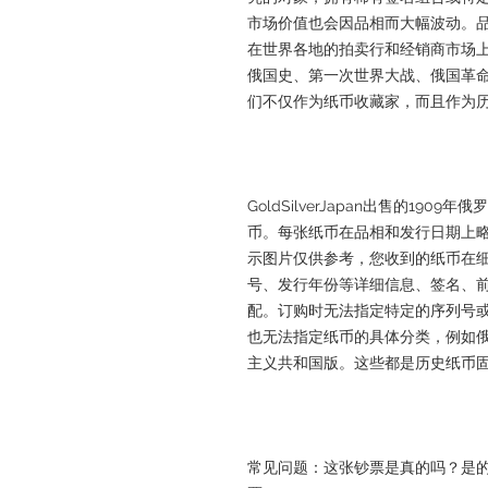
市场价值也会因品相而大幅波动。
在世界各地的拍卖行和经销商市场
俄国史、第一次世界大战、俄国革
们不仅作为纸币收藏家，而且作为
GoldSilverJapan出售的19
币。每张纸币在品相和发行日期上
示图片仅供参考，您收到的纸币在
号、发行年份等详细信息、签名、
配。订购时无法指定特定的序列号
也无法指定纸币的具体分类，例如
主义共和国版。这些都是历史纸币
常见问题：这张钞票是真的吗？是