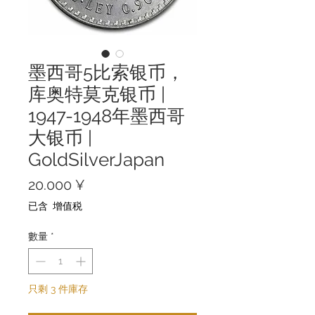
墨西哥5比索银币，
库奥特莫克银币 |
1947-1948年墨西哥
大银币 |
GoldSilverJapan
價
20.000 ¥
格
已含 增值税
數量
*
只剩 3 件庫存