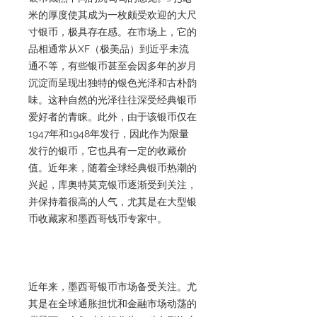
米的厚度使其成为一枚颇受欢迎的大尺
寸银币，极具存在感。在市场上，它的
品相通常从XF（极美品）到近乎未流
通不等，有些银币甚至会因多年的岁月
沉淀而呈现出独特的银色光泽和古朴韵
味。这种自然的光泽往往深受经典银币
爱好者的青睐。此外，由于该银币仅在
1947年和1948年发行，因此作为限量
发行的银币，它也具有一定的收藏价
值。近年来，随着全球经典银币热潮的
兴起，库奥特莫克银币逐渐受到关注，
并保持着很高的人气，尤其是在大型银
币收藏家和墨西哥钱币专家中。
近年来，墨西哥银币市场备受关注。尤
其是在全球通胀担忧和金融市场动荡的