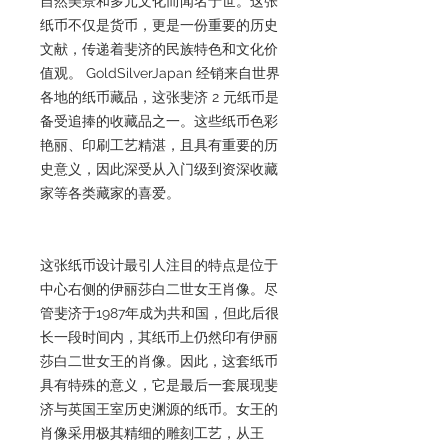
自然美景和多元文化而闻名于世。这张
纸币不仅是货币，更是一份重要的历史
文献，传递着斐济的民族特色和文化价
值观。 GoldSilverJapan 经销来自世界
各地的纸币藏品，这张斐济 2 元纸币是
备受追捧的收藏品之一。这些纸币色彩
艳丽、印刷工艺精湛，且具有重要的历
史意义，因此深受从入门级到资深收藏
家等各类藏家的喜爱。
这张纸币设计最引人注目的特点是位于
中心右侧的伊丽莎白二世女王肖像。尽
管斐济于1987年成为共和国，但此后很
长一段时间内，其纸币上仍然印有伊丽
莎白二世女王的肖像。因此，这套纸币
具有特殊的意义，它是最后一套展现斐
济与英国王室历史渊源的纸币。女王的
肖像采用极其精细的雕刻工艺，从王