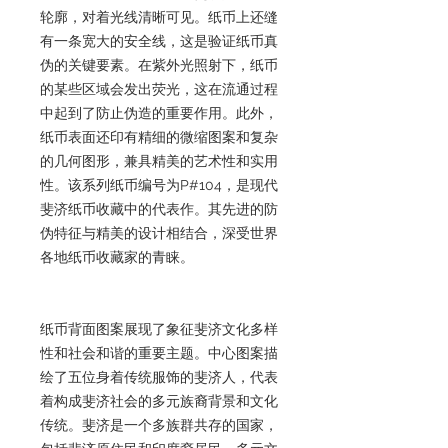
轮廓，对着光线清晰可见。纸币上还缝
有一条宽大的安全线，这是验证纸币真
伪的关键要素。在紫外光照射下，纸币
的某些区域会发出荧光，这在流通过程
中起到了防止伪造的重要作用。此外，
纸币表面还印有精细的微缩图案和复杂
的几何图形，兼具精美的艺术性和实用
性。该系列纸币编号为P#104，是现代
斐济纸币收藏中的代表作。其先进的防
伪特征与精美的设计相结合，深受世界
各地纸币收藏家的青睐。
纸币背面图案展现了象征斐济文化多样
性和社会和谐的重要主题。中心图案描
绘了五位身着传统服饰的斐济人，代表
着构成斐济社会的多元族裔背景和文化
传统。斐济是一个多族群共存的国家，