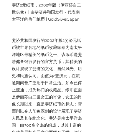
斐济2元纸币，2002年版（伊丽莎白二
世头像）| 由斐济共和国发行 - 代表南
太平洋的热门纸币 | GoldSilverJapan
斐济共和国发行的2002年版2斐济元纸
币被世界各地的纸币收藏家奉为南太平
洋地区最精美的纸币之一。该纸币是斐
济储备银行发行的官方货币，其精美的
设计展现了斐济的文化、自然风光、历
史和民族认同。面值为2斐济元，在流
通期间曾广泛用于日常生活。如今已停
止流通，成为热门的收藏品。纸币正面
是伊丽莎白二世女王的肖像，女王的肖
像长期以来一直是斐济纸币的标志；背
面则以令人印象深刻的设计展现了斐济
人民及其传统文化。斐济是南太平洋岛
国，由300多个岛屿组成，以其丰富的