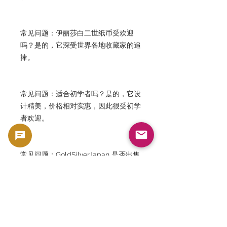
常见问题：伊丽莎白二世纸币受欢迎
吗？是的，它深受世界各地收藏家的追
捧。
常见问题：适合初学者吗？是的，它设
计精美，价格相对实惠，因此很受初学
者欢迎。
常见问题：GoldSilverJapan 是否出售
其他斐济纸币？是的，我们出售来自世
界各地的各种纸币和收藏品，包括斐济
纸币。