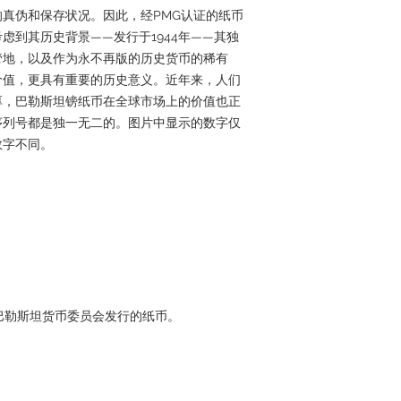
真伪和保存状况。因此，经PMG认证的纸币
虑到其历史背景——发行于1944年——其独
管地，以及作为永不再版的历史货币的稀有
价值，更具有重要的历史意义。近年来，人们
厚，巴勒斯坦镑纸币在全球市场上的价值也正
序列号都是独一无二的。图片中显示的数字仅
数字不同。
的巴勒斯坦货币委员会发行的纸币。