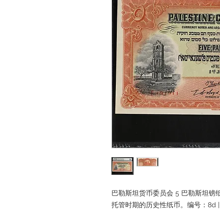
巴勒斯坦货币委员会 5 巴勒斯坦镑纸币，
托管时期的历史性纸币。编号：8d | Gol