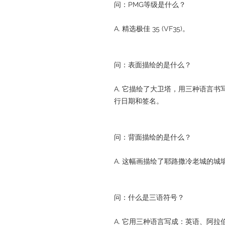
问：PMG等级是什么？
A. 精选极佳 35 (VF35)。
问：表面描绘的是什么？
A. 它描绘了大卫塔，用三种语言
行日期和签名。
问：背面描绘的是什么？
A. 这幅画描绘了耶路撒冷老城的城
问：什么是三语符号？
A. 它用三种语言写成：英语、阿拉