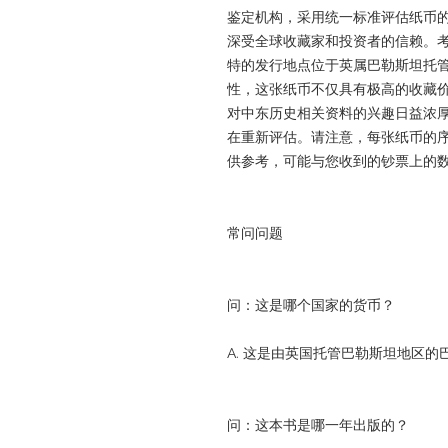
鉴定机构，采用统一标准评估纸币的
深受全球收藏家和投资者的信赖。考
特的发行地点位于英属巴勒斯坦托
性，这张纸币不仅具有极高的收藏
对中东历史相关资料的兴趣日益浓
在重新评估。请注意，每张纸币的
供参考，可能与您收到的钞票上的
常问问题
问：这是哪个国家的货币？
A. 这是由英国托管巴勒斯坦地区
问：这本书是哪一年出版的？