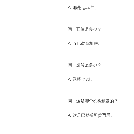
A. 那是1944年。
问：面值是多少？
A. 五巴勒斯坦镑。
问：选号是多少？
A. 选择 #8d。
问：这是哪个机构颁发的？
A. 这是巴勒斯坦货币局。