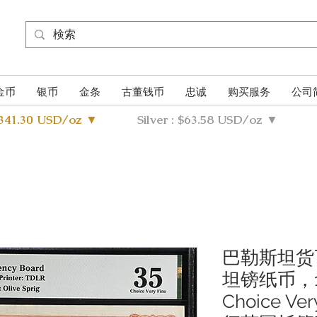
金币
银币
金条
古董钱币
忠诚
购买服务
公司
4341.30 USD/oz ▼
Silver : $63.58 USD/oz ▼
巴勒斯坦货
坦镑纸币，1
Choice Ver