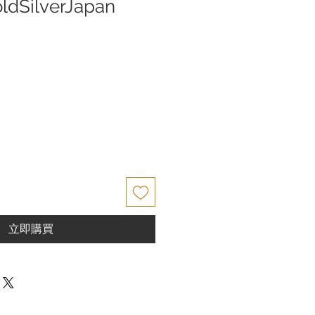
SilverJapan
立即購買