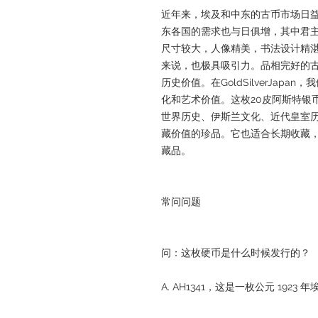
近年来，埃及和中东的古币市场日
东各国的需求也与日俱增，其中君主
尺寸较大，人像精美，书法设计精
来说，也极具吸引力。品相完好的
历史价值。在GoldSilverJap
化和艺术价值。这枚20皮阿斯特银
世界历史、伊斯兰文化、近代皇室
藏价值的珍品。它也适合长期收藏
藏品。
常问问题
问：这枚硬币是什么时候发行的？
A. AH1341，这是一枚公元 1923