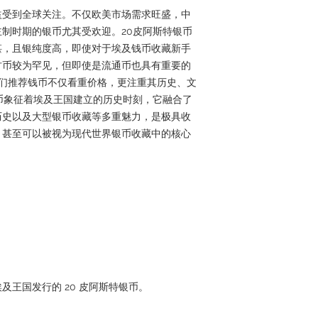
益受到全球关注。不仅欧美市场需求旺盛，中
制时期的银币尤其受欢迎。20皮阿斯特银币
湛，且银纯度高，即使对于埃及钱币收藏新手
古币较为罕见，但即使是流通币也具有重要的
an，我们推荐钱币不仅看重价格，更注重其历史、文
币象征着埃及王国建立的历史时刻，它融合了
历史以及大型银币收藏等多重魅力，是极具收
，甚至可以被视为现代世界银币收藏中的核心
 年埃及王国发行的 20 皮阿斯特银币。