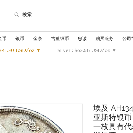
金币
银币
金条
古董钱币
忠诚
购买服务
公司
4341.30 USD/oz ▼
Silver : $63.58 USD/oz ▼
埃及 AH134
亚斯特银币
一枚具有代