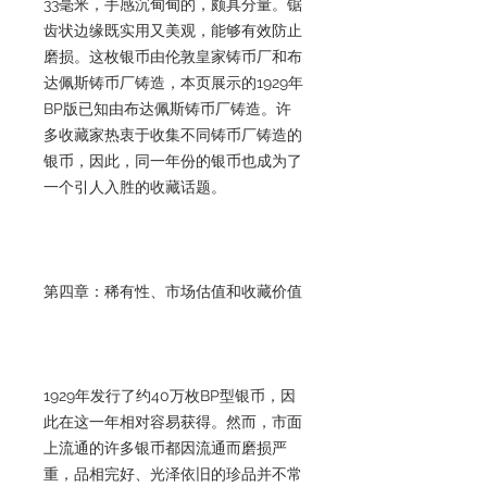
33毫米，手感沉甸甸的，颇具分量。锯
齿状边缘既实用又美观，能够有效防止
磨损。这枚银币由伦敦皇家铸币厂和布
达佩斯铸币厂铸造，本页展示的1929年
BP版已知由布达佩斯铸币厂铸造。许
多收藏家热衷于收集不同铸币厂铸造的
银币，因此，同一年份的银币也成为了
一个引人入胜的收藏话题。
第四章：稀有性、市场估值和收藏价值
1929年发行了约40万枚BP型银币，因
此在这一年相对容易获得。然而，市面
上流通的许多银币都因流通而磨损严
重，品相完好、光泽依旧的珍品并不常