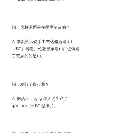
问：这枚硬币是在哪里制造的？
A. 本页所示硬币由布达佩斯造币厂
（BP）铸造。伦敦皇家造币厂也铸造
了该系列的硬币。
问：发行了多少册？
A. 据估计，1929 年大约生产了
400,000 张 BP 型卡片。