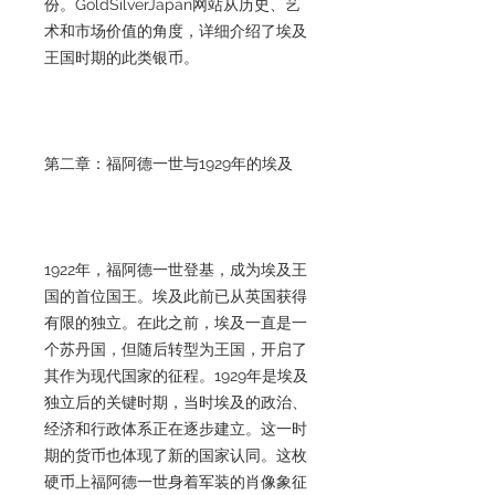
份。GoldSilverJapan网站从历史、艺
术和市场价值的角度，详细介绍了埃及
王国时期的此类银币。
第二章：福阿德一世与1929年的埃及
1922年，福阿德一世登基，成为埃及王
国的首位国王。埃及此前已从英国获得
有限的独立。在此之前，埃及一直是一
个苏丹国，但随后转型为王国，开启了
其作为现代国家的征程。1929年是埃及
独立后的关键时期，当时埃及的政治、
经济和行政体系正在逐步建立。这一时
期的货币也体现了新的国家认同。这枚
硬币上福阿德一世身着军装的肖像象征