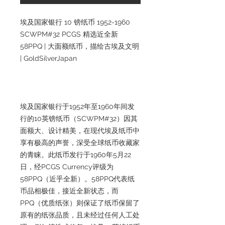
埃及国家银行 10 镑纸币 1952-1960
SCWPM#32 PCGS 精选近全新
58PPQ | 大面额纸币，描绘古埃及文明
| GoldSilverJapan
埃及国家银行于1952年至1960年间发
行的10英镑纸币（SCWPM#32）因其
面额大、设计精美，在现代埃及纸币中
享有极高的声誉，深受全球纸币收藏家
的青睐。此纸币发行于1960年5月22
日，经PCGS Currency评级为
58PPQ（近乎全新）。58PPQ代表纸
币品相极佳，接近全新状态，而
PPQ（优质纸张）则保证了纸币保留了
原有的纸张品质，且未经过任何人工处