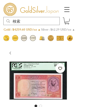
Gold : $4259.60 USD/oz ▲
Silver : $62.29 USD/oz ▲