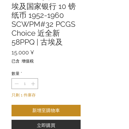
埃及国家银行 10 镑
纸币 1952-1960
SCWPM#32 PCGS
Choice 近全新
58PPQ | 古埃及
價
15.000 ¥
格
已含 增值税
數量
*
只剩 1 件庫存
新增至購物車
立即購買