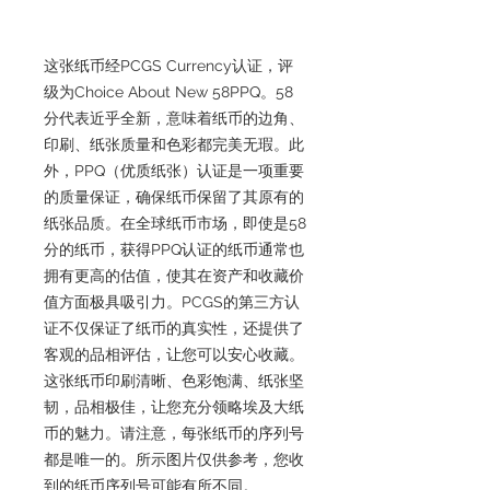
这张纸币经PCGS Currency认证，评
级为Choice About New 58PPQ。58
分代表近乎全新，意味着纸币的边角、
印刷、纸张质量和色彩都完美无瑕。此
外，PPQ（优质纸张）认证是一项重要
的质量保证，确保纸币保留了其原有的
纸张品质。在全球纸币市场，即使是58
分的纸币，获得PPQ认证的纸币通常也
拥有更高的估值，使其在资产和收藏价
值方面极具吸引力。PCGS的第三方认
证不仅保证了纸币的真实性，还提供了
客观的品相评估，让您可以安心收藏。
这张纸币印刷清晰、色彩饱满、纸张坚
韧，品相极佳，让您充分领略埃及大纸
币的魅力。请注意，每张纸币的序列号
都是唯一的。所示图片仅供参考，您收
到的纸币序列号可能有所不同。