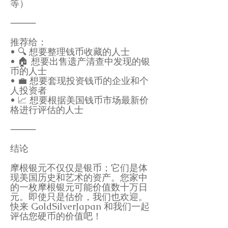
等）
⸻
推荐给：
• 🔍 想要整理钱币收藏的人士
• 🏠 想要出售遗产清查中发现的银
币的人士
• 💼 想要套现投资钱币的企业和个
人投资者
• 📈 想要根据美国钱币市场最新价
格进行评估的人士
⸻
结论
摩根银元不仅仅是银币；它们是体
现美国历史和艺术的资产。您家中
的一枚摩根银元可能价值数十万日
元。即使只是估价，我们也欢迎。
快来 GoldSilverJapan 和我们一起
评估您硬币的价值吧！