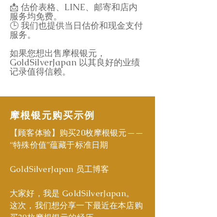
📩 估价表格、LINE、邮寄和店内
服务均免费。
🕒 我们也提供当日估价和现金支付
服务。
如果您想出售摩根银元，
GoldSilverJapan 以其良好的业绩
记录值得信赖。
摩根银元购买示例
【顾客体验】购买20枚摩根银元——
“特殊价值”蕴藏于标准日期
GoldSilverJapan 员工博客
大家好，我是 GoldSilverJapan。
这次，我们想分享一下最近在本店购