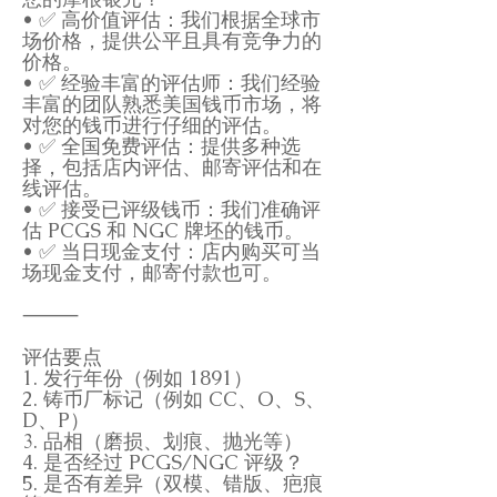
• ✅ 高价值评估：我们根据全球市
场价格，提供公平且具有竞争力的
价格。
• ✅ 经验丰富的评估师：我们经验
丰富的团队熟悉美国钱币市场，将
对您的钱币进行仔细的评估。
• ✅ 全国免费评估：提供多种选
择，包括店内评估、邮寄评估和在
线评估。
• ✅ 接受已评级钱币：我们准确评
估 PCGS 和 NGC 牌坯的钱币。
• ✅ 当日现金支付：店内购买可当
场现金支付，邮寄付款也可。
⸻
评估要点
1. 发行年份（例如 1891）
2. 铸币厂标记（例如 CC、O、S、
D、P）
3. 品相（磨损、划痕、抛光等）
4. 是否经过 PCGS/NGC 评级？
5. 是否有差异（双模、错版、疤痕