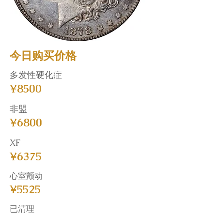
今日购买价格
多发性硬化症
¥8500
非盟
¥6800
XF
¥6375
心室颤动
¥5525
已清理