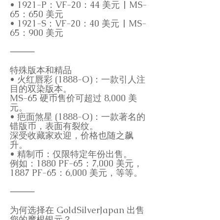
• 1921-P：VF-20：44 美元 | MS-
65：650 美元
• 1921-S：VF-20：40 美元 | MS-
65：900 美元
⸻
特殊版本和精品
• 火红唇彩 (1888-O)：一款引人注
目的双染版本。
MS-65 硬币售价可超过 8,000 美
元。
• 疤面煞星 (1888-O)：一款著名的
错版币，表面有裂纹。
深受收藏家欢迎，价格也随之飙
升。
• 精制币：仅限特定年份出售。
例如：1880 PF-65：7,000 美元，
1887 PF-65：6,000 美元，等等。
⸻
为何选择在 GoldSilverJapan 出售
您的摩根银元？