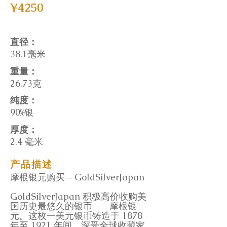
¥4250
直径：
38.1毫米
重量：
26.73克
纯度：
90%银
厚度：
2.4 毫米
产品描述
摩根银元购买 – GoldSilverJapan
GoldSilverJapan 积极高价收购美
国历史最悠久的银币——摩根银
元。这枚一美元银币铸造于 1878
年至 1921 年间，深受全球收藏家