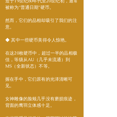
造于19世纪80年代至20世纪初，通常
被称为“普通日期”硬币。
然而，它们的品相却吸引了我们的注
意。
◆ 其中一些硬币美得令人惊艳。
在这20枚硬币中，超过一半的品相极
佳，等级从AU（几乎未流通）到
MS（全新状态）不等。
握在手中，它们原有的光泽清晰可
见。
女神雕像的脸颊几乎没有磨损痕迹，
背面的鹰羽立体感十足。