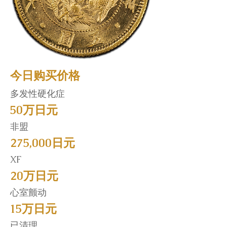
今日购买价格
多发性硬化症
50万日元
非盟
275,000日元
XF
20万日元
心室颤动
15万日元
已清理