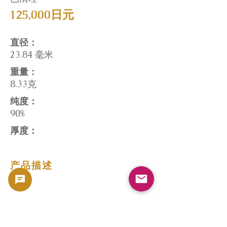
125,000日元
直径：
23.84 毫米
重量：
8.33克
纯度：
90%
厚度：
产品描述