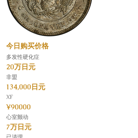
今日购买价格
多发性硬化症
20万日元
非盟
134,000日元
XF
¥90000
心室颤动
7万日元
已清理