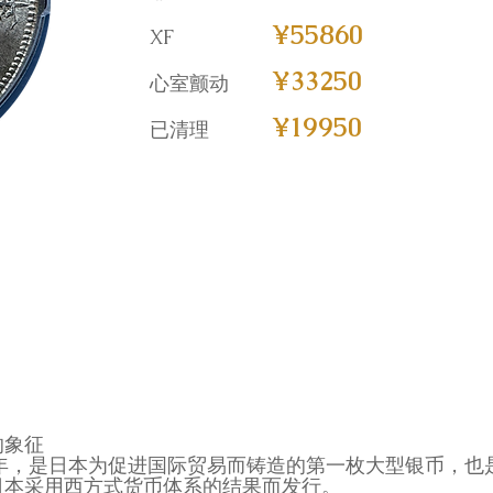
¥55860
XF
¥33250
心室颤动
¥19950
已清理
的象征
0年，是日本为促进国际贸易而铸造的第一枚大型银币，
日本采用西方式货币体系的结果而发行。