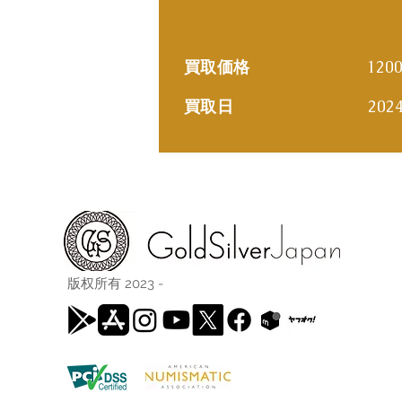
買取価格
120
買取日
202
版权所有 2023 -