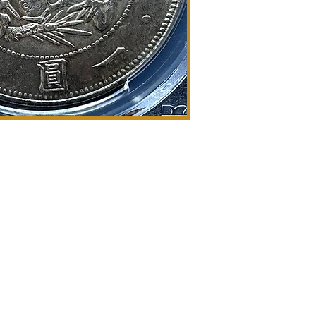
info@goldsilverjapan.com