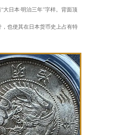
着“大日本·明治三年”字样。背面顶
计，也使其在日本货币史上占有特