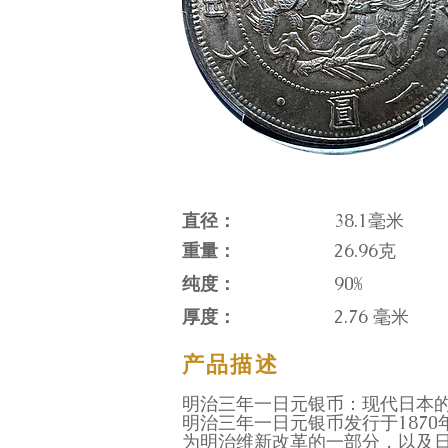
直径：
38.1毫米
重量：
26.96克
纯度：
90%
厚度：
2.76 毫米
产品描述
明治三年一日元银币：现代日本
明治三年一日元银币发行于187
为明治维新改革的一部分，以及