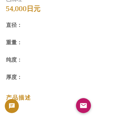
54,000日元
直径：
重量：
纯度：
厚度：
产品描述