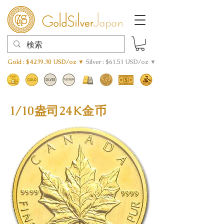
Gold : $4239.30 USD/oz ▼
Silver : $61.51 USD/oz ▼
1/10盎司24K金币