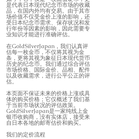
是代表日本现代纪念币市场的收藏
品，在国内外均有交易。由于其市
场价值不仅受金价上涨的影响，还
受日本纪念币需求、保存状况和发
行年份等因素的影响，因此需要专
业知识才能进行准确评估。
在GoldSilverJapan，我们认真评
估每一枚金币，不仅将其视为金
条，更将其视为象征日本现代货币
历史的纪念币。我们通过综合评估
市场价格、国际金价、品相、配件
以及收藏需求，进行公平公正的评
估。
本页面不保证未来的价格上涨或具
体的购买价格；它仅概述了我们基
于当前市场状况的评估政策。
GoldSilverJapan是一家纯线上金
银币收购商，没有实体店，接受来
自日本各地的邮寄估价和购买。
我们的定价流程