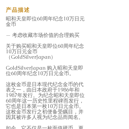
产品描述
昭和天皇即位60周年纪念10万日元
金币
— 考虑收藏市场价值的合理购买
关于购买昭和天皇即位60周年纪念
10万日元金币
（GoldSilverJapan）
GoldSilverJapan 购入昭和天皇即
位60周年纪念10万日元金币。
这枚金币是日本现代纪念金币的代
表之一，由日本政府于1986年和
1987年发行。为纪念昭和天皇即位
60周年这一历史性里程碑而发行，
它也是日本第一枚10万日元金币。
这枚金币发行之初便备受瞩目，并
因其被许多人视为纪念品而闻名。
如今，它不仅是一枚面值硬币，更