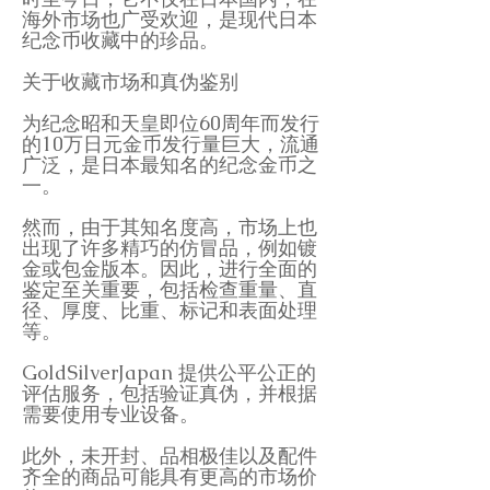
海外市场也广受欢迎，是现代日本
纪念币收藏中的珍品。
关于收藏市场和真伪鉴别
为纪念昭和天皇即位60周年而发行
的10万日元金币发行量巨大，流通
广泛，是日本最知名的纪念金币之
一。
然而，由于其知名度高，市场上也
出现了许多精巧的仿冒品，例如镀
金或包金版本。因此，进行全面的
鉴定至关重要，包括检查重量、直
径、厚度、比重、标记和表面处理
等。
GoldSilverJapan 提供公平公正的
评估服务，包括验证真伪，并根据
需要使用专业设备。
此外，未开封、品相极佳以及配件
齐全的商品可能具有更高的市场价