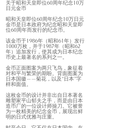
关于昭和天皇即位60周年纪念10万
日元金币
昭和天皇即位60周年纪念10万日元
金币是日本政府为纪念昭和天皇即
位60周年而发行的纪念币。
该金币于1986年（昭和61年）发行
1000万枚，并于1987年（昭和62
年）追加发行，使其成为日本纪念
币史上最著名的系列之一。
金币正面图案为两只飞鸟，象征着
对和平与繁荣的期盼。背面图案为
日本国徽——菊花，以及“日本”字
样和面值。
这枚金币的设计并非出自日本著名
雕塑家平山郁夫之手，而是由日本
造币厂的一位设计师操刀。它被誉
为一枚精美的纪念金币，展现出鲜
明的日式优雅与庄重。
时至今日，它不仅在日本国内，在