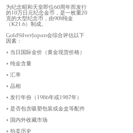
为纪念昭和天皇即位60周年而发行
的10万日元纪念金币，是一枚重20
克的大型纪念币，由90%纯金
（K21.6）制成。
GoldSilverJapan会综合评估以下
因素：
* 当日国际金价（黄金现货价格）
* 纯金含量
* 汇率
* 品相
* 发行年份（1986年或1987年）
* 是否包含吸塑包装或金盒等配件
* 国内外收藏市场
* 拍卖历史