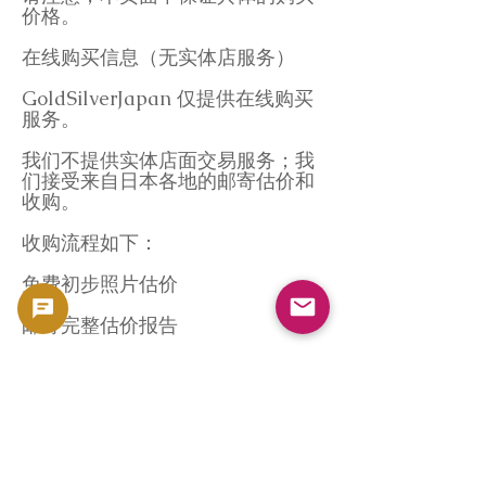
价格。
在线购买信息（无实体店服务）
GoldSilverJapan 仅提供在线购买
服务。
我们不提供实体店面交易服务；我
们接受来自日本各地的邮寄估价和
收购。
收购流程如下：
免费初步照片估价
邮寄完整估价报告
确认估价金额
确认后付款
所有流程均远程完成，因此您可以
安心地在日本任何地方使用我们的