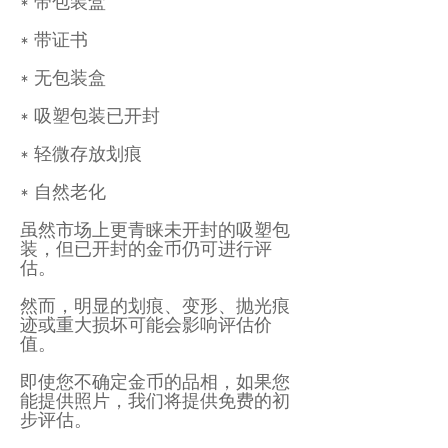
* 带包装盒
* 带证书
* 无包装盒
* 吸塑包装已开封
* 轻微存放划痕
* 自然老化
虽然市场上更青睐未开封的吸塑包
装，但已开封的金币仍可进行评
估。
然而，明显的划痕、变形、抛光痕
迹或重大损坏可能会影响评估价
值。
即使您不确定金币的品相，如果您
能提供照片，我们将提供免费的初
步评估。