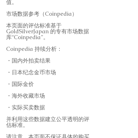
值。
市场数据参考（Coinpedia）
本页面的评估标准基于
GoldSilverJapan 的专有市场数据
库“Coinpedia”。
Coinpedia 持续分析：
・国内外拍卖结果
・日本纪念金币市场
・国际金价
・海外收藏市场
・实际买卖数据
并利用这些数据建立公平透明的评
估标准。
请注意，本页面不保证具体的购买