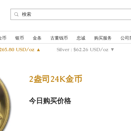
金币
银币
金条
古董钱币
忠诚
购买服务
公司
4265.80 USD/oz ▲
Silver : $62.26 USD/oz ▼
2盎司24K金币
今日购买价格