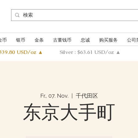
金币
银币
金条
古董钱币
忠诚
购买服务
公司
4339.80 USD/oz ▲
Silver : $63.61 USD/oz ▲
Fr., 07. Nov.
  |  
千代田区
东京大手町