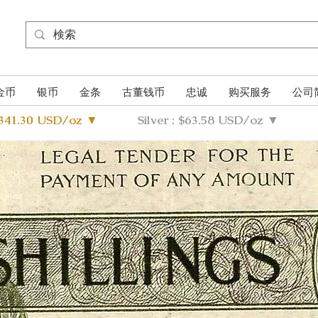
金币
银币
金条
古董钱币
忠诚
购买服务
公司
4341.30 USD/oz ▼
Silver : $63.58 USD/oz ▼