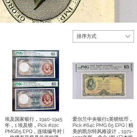
排序方式
埃及国家银行，1940-1945
爱尔兰中央银行1英镑纸币，
快速瀏覽
快速瀏覽
年，1 埃及镑，Pick #22c
Pick #64c PMG 65 EPQ | 精
PMG65 EPQ，连续编号对 |
美的凯尔特风格设计，1971-