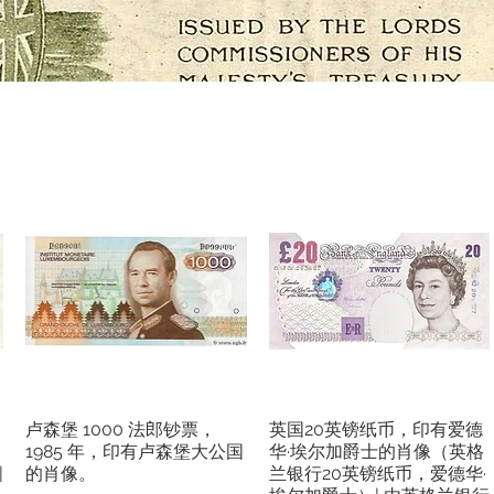
卢森堡 1000 法郎钞票，
英国20英镑纸币，印有爱德
快速瀏覽
快速瀏覽
1985 年，印有卢森堡大公国
华·埃尔加爵士的肖像（英格
|
的肖像。
兰银行20英镑纸币，爱德华·