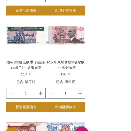
新增至購物車
新增至購物車
缅甸100缅元纸币（1994-
2014年柬埔寨500瑞尔纸
1996年）- 金银日本
币 - 金银日本
價格
價格
110 ¥
110 ¥
已含 增值税
已含 增值税
新增至購物車
新增至購物車