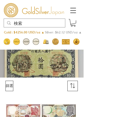
Gold : $4256.00 USD/oz ▲
Silver : $62.12 USD/oz ▲
篩選