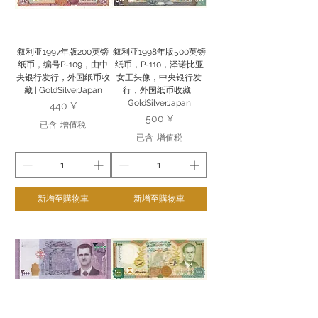
叙利亚1997年版200英镑
叙利亚1998年版500英镑
纸币，编号P-109，由中
纸币，P-110，泽诺比亚
央银行发行，外国纸币收
女王头像，中央银行发
藏 | GoldSilverJapan
行，外国纸币收藏 |
GoldSilverJapan
價格
440 ¥
價格
500 ¥
已含 增值税
已含 增值税
新增至購物車
新增至購物車