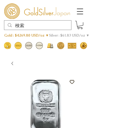
Gold : $4269.80 USD/oz ▼
Silver : $61.83 USD/oz ▼