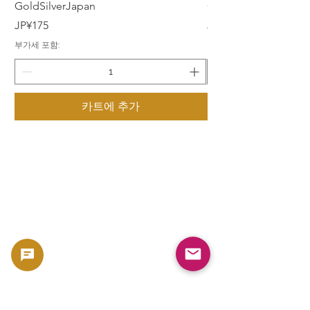
GoldSilverJapan
GoldSilverJapan
가격
가격
JP¥175
JP¥175
부가세 포함:
부가세 포함:
카트에 추가