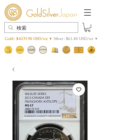
Gold : $4233.90 USD/oz ▼
Silver : $61.40 USD/oz ▼