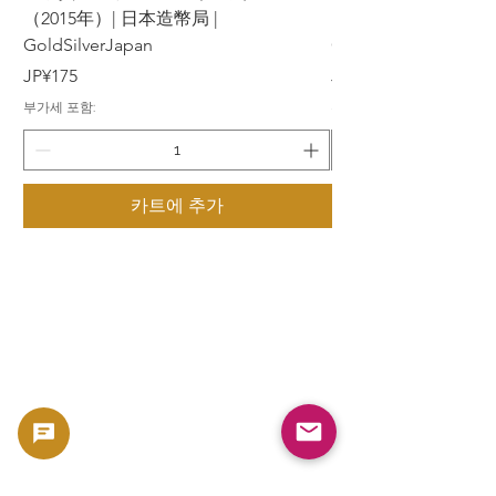
（2015年）| 日本造幣局 |
（2015年）| 日本造幣
GoldSilverJapan
GoldSilverJapan
가격
가격
JP¥175
JP¥175
부가세 포함:
부가세 포함:
카트에 추가