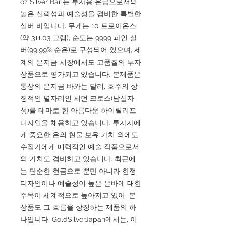
oz Silver Bar'는 투자용 은금으로서의
높은 신뢰성과 예술성을 겸비한 특별한
실버 바입니다. 무게는 10 트로이온스
(약 311.03 그램), 순도는 9999 파인 실
버(99.99% 순은)로 구성되어 있으며, 세
계의 은지금 시장에서도 고품질의 투자
상품으로 평가되고 있습니다. 본제품은
통상의 은지금 바와는 달리, 호주의 상
징적인 별자리인 서던 크로스(남십자
성)를 테마로 한 아름다운 하이릴리프
디자인을 채용하고 있습니다. 투자자에
게 중요한 은의 현물 보유 가치 외에도
수집가에게 매력적인 예술 작품으로서
의 가치도 겸비하고 있습니다. 최근에
는 단순한 현금으로 뿐만 아니라 한정
디자인이나 예술성이 높은 은바에 대한
주목이 세계적으로 높아지고 있어, 본
상품도 그 흐름을 상징하는 제품의 하
나입니다. GoldSilverJapan에서는, 이