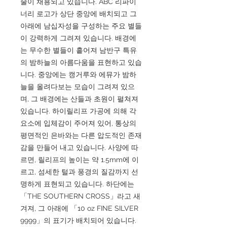
술이 채용되고 있습니다. ABC 리파이
너리 로고가 상단 중앙에 배치되고 그
아래에 남십자성을 구성하는 주요 별들
이 강력하게 그려져 있습니다. 배경에
는 무수한 별들이 흩어져 남반구 특유
의 밤하늘의 아름다움을 표현하고 있습
니다. 중앙에는 캥거루와 에뮤가 밤하
늘을 올려다보는 모습이 그려져 있으
며, 그 배경에는 산들과 초원이 펼쳐져
있습니다. 하이릴리프 가공에 의해 각
요소에 입체감이 주어져 있어, 통상의
평면적인 은바와는 다른 압도적인 존재
감을 만들어 내고 있습니다. 사양에 따
르면, 릴리프의 높이는 약 1.5mm에 이
르고, 섬세한 털과 풍경의 질감까지 선
명하게 표현되고 있습니다. 하단에는
「THE SOUTHERN CROSS」라고 새
겨져, 그 아래에 「10 oz FINE SILVER
9999」의 표기가 배치되어 있습니다.