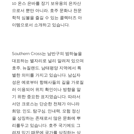
10 온스 은바를 장기 보유용의 은자산
으로서 뿐만 아니라, 호주 문화나 천문
학적 심볼을 즐길 수 있는 콜렉터즈 아
이템으로서 소개하고 있습니다.
Southern Cross는 남반구의 밤하늘을
대표하는 별자리로 널리 알려져 있으며
호주, 뉴질랜드, 남태평양 지역에서 특
별한 의미를 가지고 있습니다. 남십자
성은 예로부터 항해사들의 길을 가로질
러 이용되어 위치 확인이나 방향을 알
기 위한 중요한 표지였습니다. 따라서
서던 크로스는 단순한 천체가 아니라
희망, 인도, 탐구심, 인내력, 모험 정신
을 상징하는 존재로서 많은 문화에 뿌
리를두고 있습니다. 호주 국기에도 그
려져 있기 때문에 국가를 상징하는 상