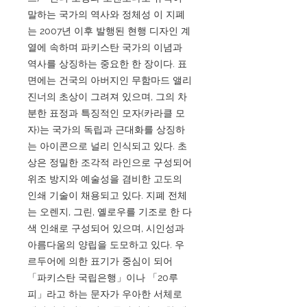
말하는 국가의 역사와 정체성 이 지폐
는 2007년 이후 발행된 현행 디자인 계
열에 속하며 파키스탄 국가의 이념과
역사를 상징하는 중요한 한 장이다. 표
면에는 건국의 아버지인 무함마드 앨리
진너의 초상이 그려져 있으며, 그의 차
분한 표정과 특징적인 모자(카라클 모
자)는 국가의 독립과 근대화를 상징하
는 아이콘으로 널리 인식되고 있다. 초
상은 정밀한 조각적 라인으로 구성되어
위조 방지와 예술성을 겸비한 고도의
인쇄 기술이 채용되고 있다. 지폐 전체
는 오렌지, 그린, 옐로우를 기조로 한 다
색 인쇄로 구성되어 있으며, 시인성과
아름다움의 양립을 도모하고 있다. 우
르두어에 의한 표기가 중심이 되어
「파키스탄 국립은행」이나 「20루
피」라고 하는 문자가 우아한 서체로