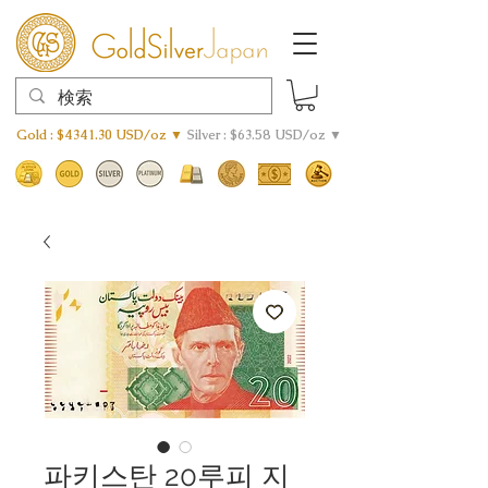
Gold : $4341.30 USD/oz ▼
Silver : $63.58 USD/oz ▼
파키스탄 20루피 지