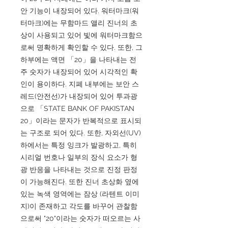
안 기능이 내장되어 있다. 워터마크(워
터마크)에는 무함마드 앨리 진너의 초
상이 사용되고 있어 빛에 워터마크함으
로써 명확하게 확인할 수 있다. 또한, 그
하부에는 액면 「20」을 나타내는 전
주 숫자가 내장되어 있어 시각적인 확
인이 용이하다. 지폐 내부에는 보안 스
레드(안전선)가 내장되어 있어 투과광
으로 「STATE BANK OF PAKISTAN
20」이라는 문자가 반복적으로 표시되
는 구조로 되어 있다. 또한, 자외선(UV)
하에서는 특정 잉크가 발광하고, 특히
시리얼 번호나 일부의 장식 요소가 형
광 반응을 나타내는 것으로 진정 판정
이 가능해진다. 또한 진너 초상화 옆에
있는 녹색 영역에는 잠상 (라텐트 이미
지)이 존재하고 각도를 바꾸어 관찰함
으로써 "20"이라는 숫자가 떠오르는 사