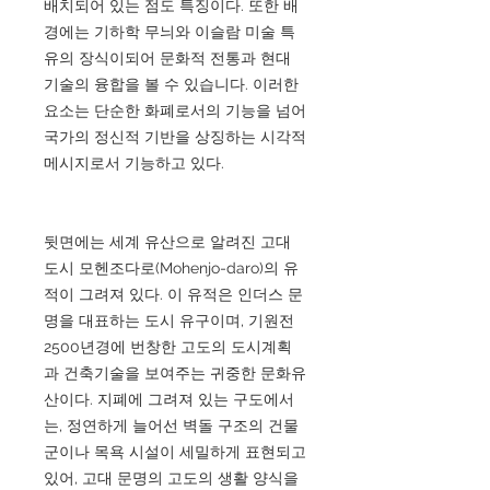
배치되어 있는 점도 특징이다. 또한 배
경에는 기하학 무늬와 이슬람 미술 특
유의 장식이되어 문화적 전통과 현대
기술의 융합을 볼 수 있습니다. 이러한
요소는 단순한 화폐로서의 기능을 넘어
국가의 정신적 기반을 상징하는 시각적
메시지로서 기능하고 있다.
뒷면에는 세계 유산으로 알려진 고대
도시 모헨조다로(Mohenjo-daro)의 유
적이 그려져 있다. 이 유적은 인더스 문
명을 대표하는 도시 유구이며, 기원전
2500년경에 번창한 고도의 도시계획
과 건축기술을 보여주는 귀중한 문화유
산이다. 지폐에 그려져 있는 구도에서
는, 정연하게 늘어선 벽돌 구조의 건물
군이나 목욕 시설이 세밀하게 표현되고
있어, 고대 문명의 고도의 생활 양식을