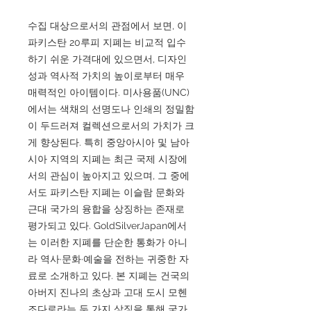
수집 대상으로서의 관점에서 보면, 이
파키스탄 20루피 지폐는 비교적 입수
하기 쉬운 가격대에 있으면서, 디자인
성과 역사적 가치의 높이로부터 매우
매력적인 아이템이다. 미사용품(UNC)
에서는 색채의 선명도나 인쇄의 정밀함
이 두드러져 컬렉션으로서의 가치가 크
게 향상된다. 특히 중앙아시아 및 남아
시아 지역의 지폐는 최근 국제 시장에
서의 관심이 높아지고 있으며, 그 중에
서도 파키스탄 지폐는 이슬람 문화와
근대 국가의 융합을 상징하는 존재로
평가되고 있다. GoldSilverJapan에서
는 이러한 지폐를 단순한 통화가 아니
라 역사·문화·예술을 전하는 귀중한 자
료로 소개하고 있다. 본 지폐는 건국의
아버지 진나의 초상과 고대 도시 모헨
조다로라는 두 가지 상징을 통해 국가