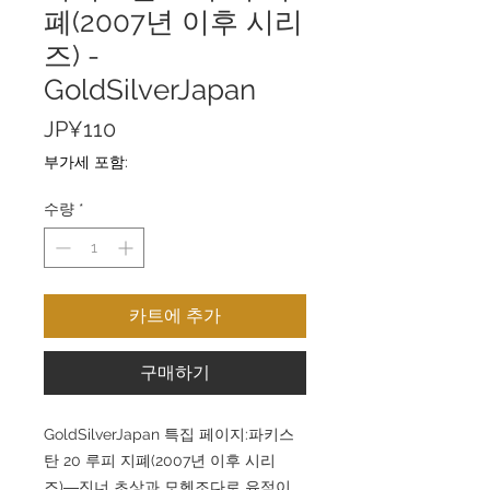
폐(2007년 이후 시리
즈) -
GoldSilverJapan
가
JP¥110
격
부가세 포함:
수량
*
카트에 추가
구매하기
GoldSilverJapan 특집 페이지:파키스
탄 20 루피 지폐(2007년 이후 시리
즈)―진너 초상과 모헨조다로 유적이