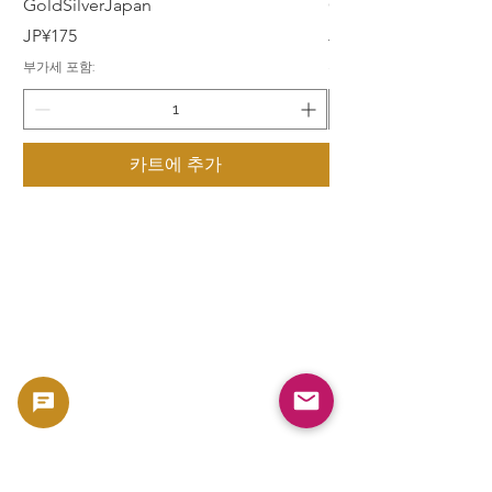
GoldSilverJapan
GoldSilverJapan
가격
가격
JP¥175
JP¥175
부가세 포함:
부가세 포함:
카트에 추가