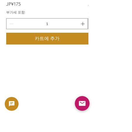
가격
가격
JP¥175
JP¥175
부가세 포함:
부가세 포함:
카트에 추가