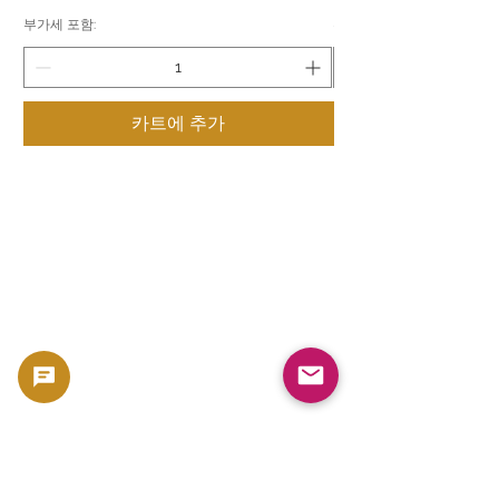
부가세 포함:
부가세 포함:
카트에 추가