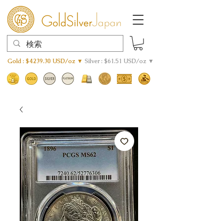
Gold : $4239.30 USD/oz ▼
Silver : $61.51 USD/oz ▼