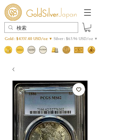
Gold : $4337.40 USD/oz ▼
Silver : $63.96 USD/oz ▼