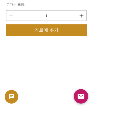
부가세 포함:
부가세 포함:
카트에 추가