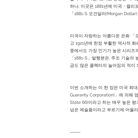
하나. 이곳은 1881년에 미국・캘
「1881-S 모건달러(Morgan Doll
미국이 자랑하는 아름다운 은화 「모르
고 1921년에 한정 부활한 역사적 
중에서도 가장 인기가 높은 시리즈의
「1881-S」발행분은, 주조 기술의
금도 많은 콜렉터의 늘어짐의 적이 
이번 소개하는 이 한 장은 미국 최대의
Guaranty Corporation)」에 
State 66)이라고 하는 매우 높은 
넘은 예술품이라고 부르기에 어울리
⸻