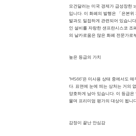
모건달러는 미국 경제가 급성장한 1
입니다. 이 화폐의 발행은 「은본위
발과도 밀접하게 관련되어 있습니다.
인 설비를 자랑한 샌프란시스코 조폐
의 날카로움은 많은 화폐 전문가로부
높은 등급의 가치
"MS66"은 미사용 상태 중에서도
다. 표면에 눈에 띄는 상처는 거의 
양호하게 남아 있습니다. 이 등급은
물며 프리미엄 평가의 대상이 됩니다
감정이 끝난 안심감