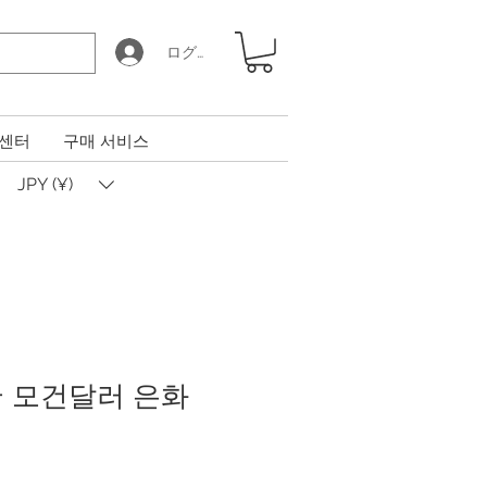
ログイン
 센터
구매 서비스
JPY (¥)
미국 모건달러 은화