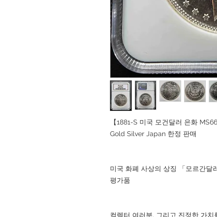
【1881-S 미국 모건달러 은화 M
Gold Silver Japan 한정 판매
미국 화폐 사상의 상징 「모르간달러
평가품
컬렉터 여러분, 그리고 진정한 가치