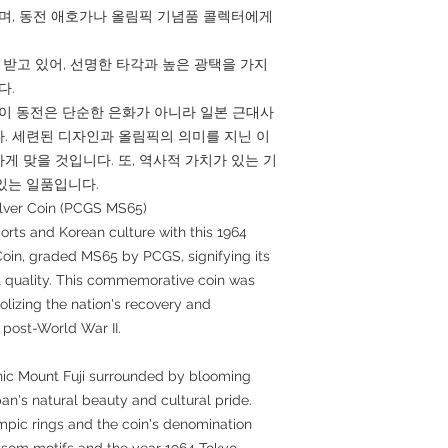
이며, 동전 애호가나 올림픽 기념품 콜렉터에게
를 받고 있어, 선명한 타각과 높은 광택을 가지
다.
 이 동전은 단순한 은화가 아니라 일본 근대사
. 세련된 디자인과 올림픽의 의미를 지닌 이
게 맞을 것입니다. 또, 역사적 가치가 있는 기
있는 일품입니다.
lver Coin (PCGS MS65)
orts and Korean culture with this 1964
oin, graded MS65 by PCGS, signifying its
nt quality. This commemorative coin was
lizing the nation's recovery and
post-World War II.
nic Mount Fuji surrounded by blooming
n's natural beauty and cultural pride.
mpic rings and the coin's denomination
ssom motifs and the year 1964 Tokyo.