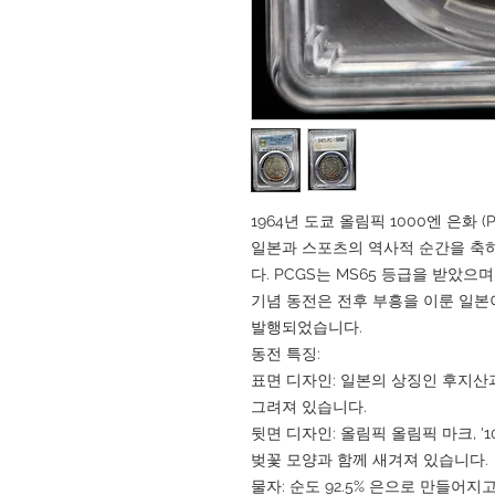
1964년 도쿄 올림픽 1000엔 은화 (P
일본과 스포츠의 역사적 순간을 축하
다. PCGS는 MS65 등급을 받았
기념 동전은 전후 부흥을 이룬 일본
발행되었습니다.
동전 특징:
표면 디자인: 일본의 상징인 후지산
그려져 있습니다.
뒷면 디자인: 올림픽 올림픽 마크, '10
벚꽃 모양과 함께 새겨져 있습니다.
물자: 순도 92.5% 은으로 만들어지