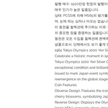
발행 매수: 1500만장 한정의 발행
매우 인기가 높은 일품입니다.
상태: PCGS에 의해 MS65의 평가
며, 눈에 띄는 상처나 마모는 없습니
이 동전을 컬렉션에 추가하는 이유:
의 중요한 장을 증명하는 일품입니다
동전은 모든 수집품 컬렉션에 완벽하
념품으로서, 단체에서도 보기 좋게 
1964 Tokyo Olympics 1000 Yen Si
Celebrate a historic moment in sp
Tokyo Olympics 1000 Yen Silver C
exceptional condition and brillia
issued to mark Japan event symbo
reemergence on the global stage 
Coin Features:
Obverse Design: Features the ico
cherry blossoms, symbolizing Japa
Reverse Design: Displays the Oly
"1000 YEN," alongside cherry blo