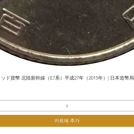
貨幣 北陸新幹線（E7系）平成27年（2015年）| 日本造幣局 | Gol
제품보기
카트에 추가