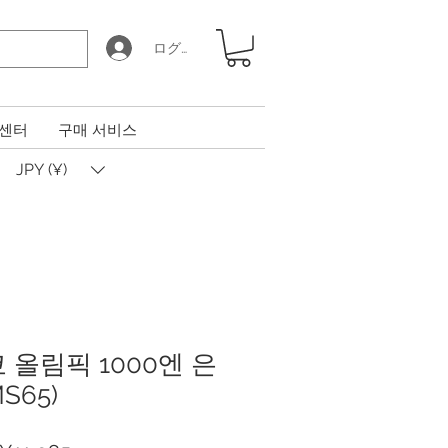
ログイン
 센터
구매 서비스
JPY (¥)
쿄 올림픽 1000엔 은
S65)