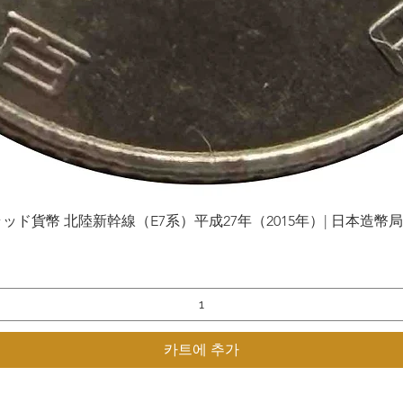
貨幣 北陸新幹線（E7系）平成27年（2015年）| 日本造幣局 | Gol
제품보기
카트에 추가