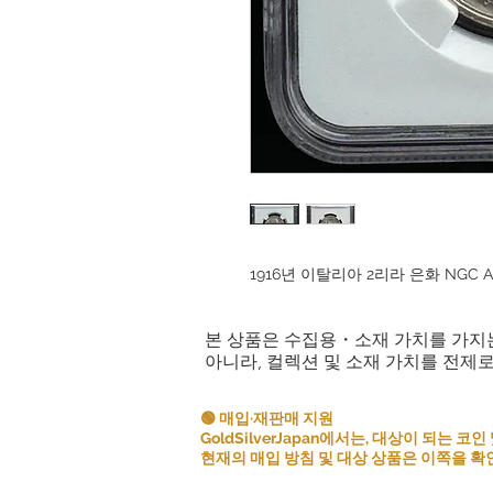
1916년 이탈리아 2리라 은화 NGC
본 상품은 수집용・소재 가치를 가지
아니라, 컬렉션 및 소재 가치를 전제
🟢 매입·재판매 지원
GoldSilverJapan에서는, 대상이 되는
현재의 매입 방침 및 대상 상품은 이쪽을 확