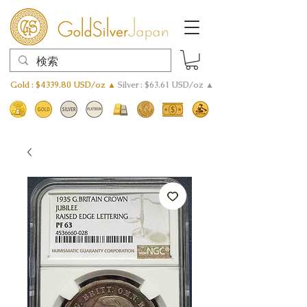
Gold : $4339.80 USD/oz ▲
Silver : $63.61 USD/oz ▲