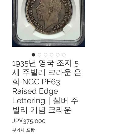
1935년 영국 조지 5
세 주빌리 크라운 은
화 NGC PF63
Raised Edge
Lettering｜실버 주
빌리 기념 크라운
가
JP¥375,000
격
부가세 포함: