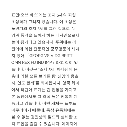
표면(오브 바스)에는 조지 5세의 좌향
초상화가 그려져 있습니다. 이 초상은
노년기의 조지 5세를 그린 것으로, 위
엄과 풍격을 느끼게 하는 디자인으로서
높이 평가되고 있습니다. 주위에는 라
틴어에 의한 전통적인 군주명문이 새겨
져 있어 「GEORGIVS V DG BRITT
OMN REX FD IND IMP」라고 적혀 있
습니다. 이것은 “조지 5세, 하나님의 은
총에 의한 모든 브리튼 왕, 신앙의 옹호
자, 인도 황제”를 의미합니다. 영국 화폐
에서 라틴어 표기는 긴 전통을 가지고,
본 동전에서도 그 격식 높은 전통이 계
승되고 있습니다. 이번 개체는 프루프
마무리이기 때문에, 통상 유통화에는
볼 수 없는 경면상의 필드와 섬세한 조
각 표현을 즐길 수 있습니다. 이미지에