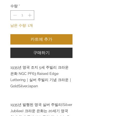
수량
*
남은 수량: 1개
카트에 추가
구매하기
1935년 영국 조지 5세 주빌리 크라운
은화 NGC PF63 Raised Edge
Lettering｜실버 주빌리 기념 크라운｜
GoldSilverJapan
1935년 발행된 영국 실버 주빌리(Silver
Jubilee) 크라운 은화는 20세기 영국