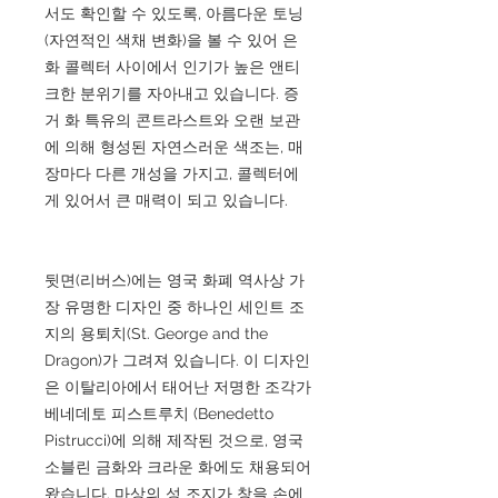
서도 확인할 수 있도록, 아름다운 토닝
(자연적인 색채 변화)을 볼 수 있어 은
화 콜렉터 사이에서 인기가 높은 앤티
크한 분위기를 자아내고 있습니다. 증
거 화 특유의 콘트라스트와 오랜 보관
에 의해 형성된 자연스러운 색조는, 매
장마다 다른 개성을 가지고, 콜렉터에
게 있어서 큰 매력이 되고 있습니다.
뒷면(리버스)에는 영국 화폐 역사상 가
장 유명한 디자인 중 하나인 세인트 조
지의 용퇴치(St. George and the
Dragon)가 그려져 있습니다. 이 디자인
은 이탈리아에서 태어난 저명한 조각가
베네데토 피스트루치 (Benedetto
Pistrucci)에 의해 제작된 것으로, 영국
소블린 금화와 크라운 화에도 채용되어
왔습니다. 마상의 성 조지가 창을 손에