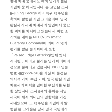
현대 화폐 중에서도 특히 인기가 높은
기념화 중 하나입니다. 본 코인은 조지
5세(King George V)의 즉위 25주년을
축하해 발행된 기념 크라운이며, 영국
왕실사와 세계 화폐사의 양면에서 중요
한 위치를 차지하고 있습니다. 이번 소
개하는 개체는 NGC(Numismatic
Guaranty Company)에 의해 PF63의
평가를 받은 증거화이며, 또한
「Raised Edge Lettering(입체 엣지
레터링)」이라고 불리는 인기 바리에이
션으로 분류되고 있습니다. NGC 인증
번호 4536660-028을 가진 이 동전은
역사적 가치, 수집 가치, 영국 왕실 기념
화로서의 매력을 겸비한 수집가를 위한
한 장입니다. 조지 5세의 통치는 대영
제국이 세계 최대급의 영향력을 가진
시대였으며, 그 25주년을 기념하여 발
행된 본 크라운은 당시 영국 국민에게