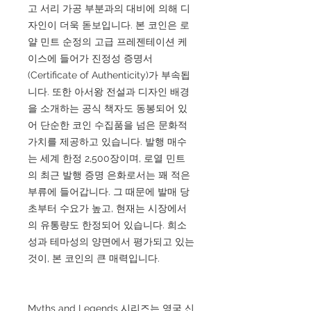
고 서리 가공 부분과의 대비에 의해 디
자인이 더욱 돋보입니다. 본 코인은 로
얄 민트 순정의 고급 프레젠테이션 케
이스에 들어가 진정성 증명서
(Certificate of Authenticity)가 부속됩
니다. 또한 아서왕 전설과 디자인 배경
을 소개하는 공식 책자도 동봉되어 있
어 단순한 코인 수집품을 넘은 문화적
가치를 제공하고 있습니다. 발행 매수
는 세계 한정 2,500장이며, 로열 민트
의 최근 발행 증명 은화로서는 꽤 적은
부류에 들어갑니다. 그 때문에 발매 당
초부터 수요가 높고, 현재는 시장에서
의 유통량도 한정되어 있습니다. 희소
성과 테마성의 양면에서 평가되고 있는
것이, 본 코인의 큰 매력입니다.
Myths and Legends 시리즈는 영국 신