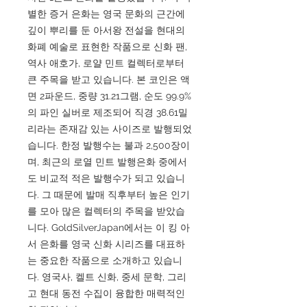
별한 증거 은화는 영국 문화의 근간에
깊이 뿌리를 둔 아서왕 전설을 현대의
화폐 예술로 표현한 작품으로 신화 팬,
역사 애호가, 로얄 민트 컬렉터로부터
큰 주목을 받고 있습니다. 본 코인은 액
면 2파운드, 중량 31.21그램, 순도 99.9%
의 파인 실버로 제조되어 직경 38.61밀
리라는 존재감 있는 사이즈로 발행되었
습니다. 한정 발행수는 불과 2,500장이
며, 최근의 로열 민트 발행은화 중에서
도 비교적 적은 발행수가 되고 있습니
다. 그 때문에 발매 직후부터 높은 인기
를 모아 많은 컬렉터의 주목을 받았습
니다. GoldSilverJapan에서는 이 킹 아
서 은화를 영국 신화 시리즈를 대표하
는 중요한 작품으로 소개하고 있습니
다. 영국사, 켈트 신화, 중세 문학, 그리
고 현대 동전 수집이 융합한 매력적인