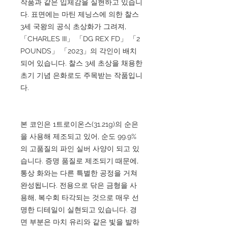
작품과 같은 입체감을 실현하고 있습니
다. 표면에는 마틴 제닝스에 의한 찰스
3세 국왕의 공식 초상화가 그려져,
「CHARLES III」 「DG REX FD」 「2
POUNDS」 「2023」의 각인이 배치
되어 있습니다. 찰스 3세 초상을 채용한
초기 기념 은화로도 주목받는 작품입니
다.
본 코인은 1트로이온스(31.21g)의 순은
을 사용해 제조되고 있어, 순도 99.9%
의 고품질의 파인 실버 사양이 되고 있
습니다. 증명 품질로 제조되기 때문에,
통상 화와는 다른 특별한 공정을 거쳐
완성됩니다. 전용으로 닦은 금형을 사
용해, 복수회 타각되는 것으로 매우 선
명한 디테일이 실현되고 있습니다. 경
면 부분은 마치 유리와 같은 빛을 발하