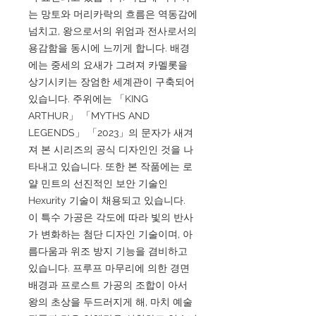
는 망토와 머리카락의 흐름은 역동감에
넘치고, 왕으로서의 위엄과 전사로서의
용감함을 동시에 느끼게 합니다. 배경
에는 중세의 요새가 그려져 카멜롯을
상기시키는 장엄한 세계관이 구축되어
있습니다. 주위에는 「KING
ARTHUR」 「MYTHS AND
LEGENDS」 「2023」의 문자가 새겨
져 본 시리즈의 공식 디자인인 것을 나
타내고 있습니다. 또한 본 작품에는 로
얄 민트의 선진적인 보안 기술인
Hexurity 기술이 채용되고 있습니다.
이 특수 가공은 각도에 따라 빛의 반사
가 변화하는 첨단 디자인 기술이며, 아
름다움과 위조 방지 기능을 겸비하고
있습니다. 프루프 마무리에 의한 경면
배경과 프로스트 가공의 조합이 아서
왕의 초상을 두드러지게 해, 마치 예술