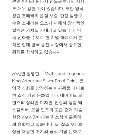
뿐만 아니라 판타지 팬으로부터의 지지
도 매우 강한 것이 있습니다. 또한 영국
왕립 조폐국의 품질 보증, 한정 발행수,
순은 소재라는 요소가 더해져 장기적인
컬렉션 가치도 기대되고 있습니다. 영
국 신화를 주제로 한 기념 화폐로서 본
작은 현대 영국 동전 시장에서 중요한
위치를 차지하고 있습니다.
2023년 발행한 「Myths and Legends
King Arthur 1oz Silver Proof Coin」은
영국 신화를 상징하는 아서왕을 테마로
한 걸작 기념 은화입니다. 데이비드 로
렌스의 장려한 디자인, 전설의 성검 엑
스칼리버, 로얄 민트의 고급 증거 기술,
한정 2,500장이라는 희소성이 훌륭하
게 융합하고 있습니다. 또, 찰스 3세 초
상을 채용한 초기의 공식 기념 은화로