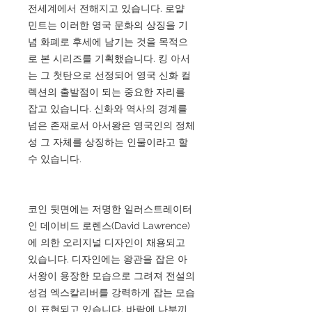
전세계에서 전해지고 있습니다. 로얄
민트는 이러한 영국 문화의 상징을 기
념 화폐로 후세에 남기는 것을 목적으
로 본 시리즈를 기획했습니다. 킹 아서
는 그 첫탄으로 선정되어 영국 신화 컬
렉션의 출발점이 되는 중요한 자리를
잡고 있습니다. 신화와 역사의 경계를
넘은 존재로서 아서왕은 영국인의 정체
성 그 자체를 상징하는 인물이라고 할
수 있습니다.
코인 뒷면에는 저명한 일러스트레이터
인 데이비드 로렌스(David Lawrence)
에 의한 오리지널 디자인이 채용되고
있습니다. 디자인에는 왕관을 잡은 아
서왕이 용장한 모습으로 그려져 전설의
성검 엑스칼리버를 강력하게 잡는 모습
이 표현되고 있습니다. 바람에 나부끼