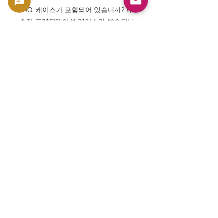
FAQ: 케이스가 포함되어 있습니까? 네,
순정 프레젠테이션 케이스가 부속됩니
다.
FAQ: 인증서가 있습니까? 네, 진정성
인증서가 함께 제공됩니다.
FAQ: 시리즈 1탄? 예, Myths and
Legends 시리즈의 기념해야 할 첫 번
째 탄입니다.
FAQ: 투자 가치가 있습니까? 순은가치
에 더해 한정 2,500장이라는 희소성과
시리즈 최초 발행의 프리미엄 가치가
있습니다.