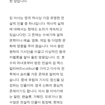
한 장입니다.
킹 아서는 영국 역사상 가장 유명한 전
설적 인물 중 하나입니다. 역사적 실재
에 대해서는 현재도 논의가 계속되고
있습니다만, 그 존재는 수세기에 걸쳐
문학이나 예술, 영화, 게임 등 다양한 문
화에 영향을 주어 왔습니다. 아서 왕은
원탁의 기사단을 이끌고 이상적인 왕국
카멜롯을 쌓아 올린 영웅입니다. 또, 호
수의 처녀로부터 받은 전설의 검 엑스
칼리버(Excalibur)를 가지고 다수의 전
투에서 승리를 거둔 존재로 알려져 있
습니다. 중세 유럽의 기사도 정신을 상
징하는 인물이며, 영국 신화의 중심적
존재이기도 합니다. 아서 왕 이야기에
는 말린, 랜슬롯, 가웨인, 모르가나 등
수많은 전설적 인물이 등장해, 현재도